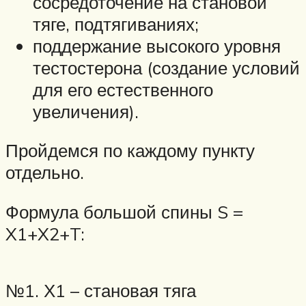
сосредоточение на становой
тяге, подтягиваниях;
поддержание высокого уровня
тестостерона (создание условий
для его естественного
увеличения).
Пройдемся по каждому пункту
отдельно.
Формула большой спины S =
X1+X2+T:
№1. Х1 – становая тяга