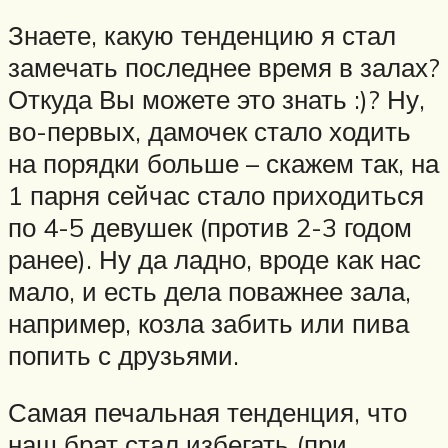
Знаете, какую тенденцию я стал
замечать последнее время в залах?
Откуда Вы можете это знать :)? Ну,
во-первых, дамочек стало ходить
на порядки больше – скажем так, на
1 парня сейчас стало приходиться
по 4-5 девушек (против 2-3 годом
ранее). Ну да ладно, вроде как нас
мало, и есть дела поважнее зала,
например, козла забить или пива
попить с друзьями.
Самая печальная тенденция, что
наш брат стал избегать (при