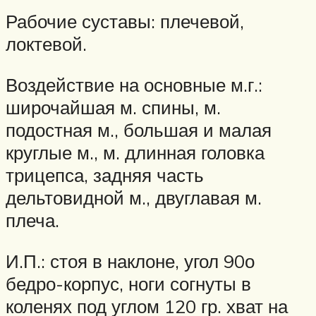
Рабочие суставы: плечевой,
локтевой.
Воздействие на основные м.г.:
широчайшая м. спины, м.
подостная м., большая и малая
круглые м., м. длинная головка
трицепса, задняя часть
дельтовидной м., двуглавая м.
плеча.
И.П.: стоя в наклоне, угол 90о
бедро-корпус, ноги согнуты в
коленях под углом 120 гр. хват на