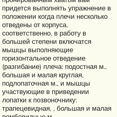
придется выполнять упражнение в
положении когда плечи несколько
отведены от корпуса,
соответственно, в работу в
большей степени включатся
мышцы выполняющие
горизонтальное отведение
(разгибание) плеча: подостная м.,
большая и малая круглая,
подлопаточная м., и мышцы
участвующие в приведении
лопатки к позвоночнику:
трапецевидная, , большая и малая
ромбовидные м.