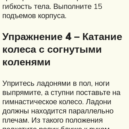
гибкость тела. Выполните 15
подъемов корпуса.
Упражнение 4 – Катание
колеса с согнутыми
коленями
Упритесь ладонями в пол, ноги
выпрямите, а ступни поставьте на
гимнастическое колесо. Ладони
должны находится параллельно
плечам. Из такого положения
подкатите ролик ближе к рукам,