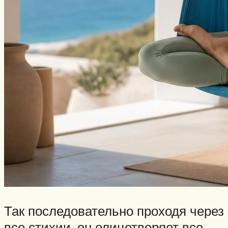
Так последовательно проходя через
все стихии, он олицетворяет все