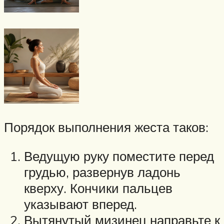
Порядок выполнения жеста таков:
Ведущую руку поместите перед
грудью, развернув ладонь
кверху. Кончики пальцев
указывают вперед.
Вытянутый мизинец направьте к