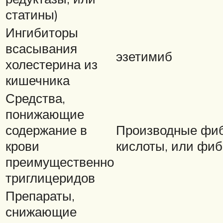
статины)
Ингибиторы
всасывания
эзетимиб
холестерина из
кишечника
Средства,
понижающие
содержание в
Производные фи
крови
кислоты, или фи
преимущественно
триглицеридов
Препараты,
снижающие