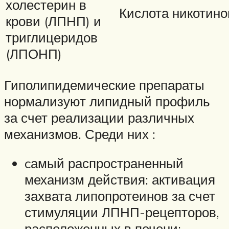
холестерин в
Кислота никотино
крови (ЛПНП) и
триглицеридов
(ЛПОНП)
Гиполипидемические препараты
нормализуют липидный профиль
за счет реализации различных
механизмов. Среди них :
cамый распространенный
механизм действия: активация
захвата липопротеинов за счет
стимуляции ЛПНП-рецепторов,
расположенных в печени;