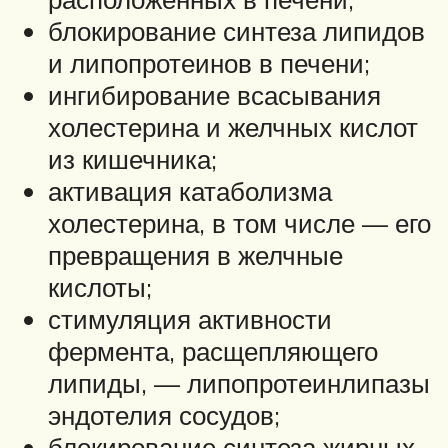
блокирование синтеза липидов
и липопротеинов в печени;
ингибирование всасывания
холестерина и желчных кислот
из кишечника;
активация катаболизма
холестерина, в том числе — его
превращения в желчные
кислоты;
стимуляция активности
фермента, расщепляющего
липиды, — липопротеинлипазы
эндотелия сосудов;
блокирование синтеза жирных