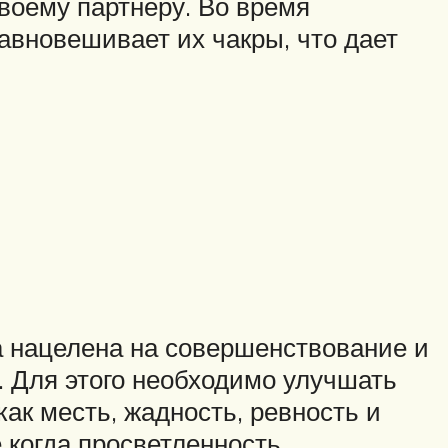
воему партнеру. Во время
равновешивает их чакры, что дает
а нацелена на совершенствование и
. Для этого необходимо улучшать
как месть, жадность, ревность и
е когда просветленность,