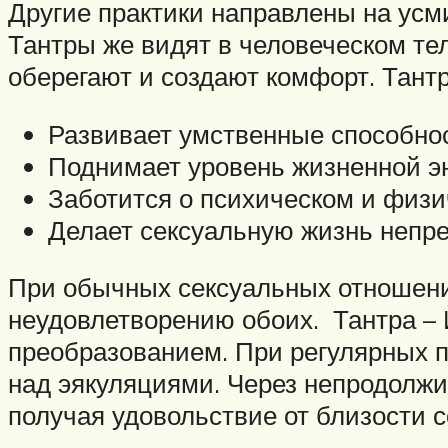
Другие практики направлены на усми
Тантры же видят в человеческом тел
оберегают и создают комфорт. Тант
Развивает умственные способнос
Поднимает уровень жизненной эн
Заботится о психическом и физи
Делает сексуальную жизнь непр
При обычных сексуальных отношения
неудовлетворению обоих. Тантра – 
преобразованием. При регулярных п
над эякуляциями. Через непродолжи
получая удовольствие от близости с