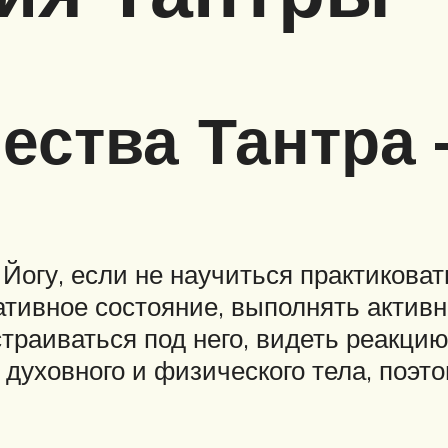
ества Тантра 
Йогу, если не научиться практиковат
ативное состояние, выполнять актив
траиваться под него, видеть реакцию
духовного и физического тела, поэто