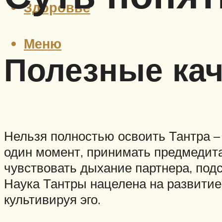
Здоровье
Меню
Полезные кач
Нельзя полностью освоить Тантра – 
один момент, принимать предмедит
чувствовать дыхание партнера, подс
Наука Тантры нацелена на развитие 
культивируя эго.