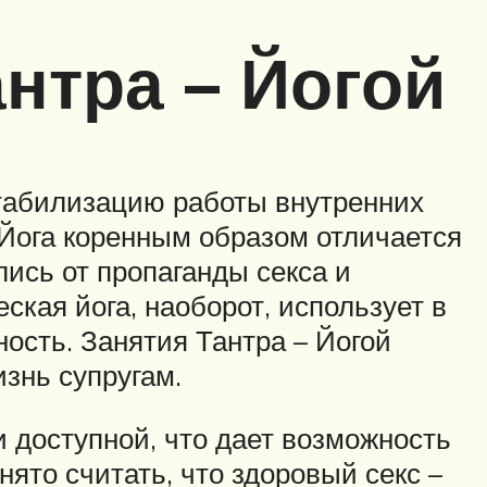
антра – Йогой
стабилизацию работы внутренних
 Йога коренным образом отличается
лись от пропаганды секса и
ская йога, наоборот, использует в
ость. Занятия Тантра – Йогой
знь супругам.
 доступной, что дает возможность
ято считать, что здоровый секс –