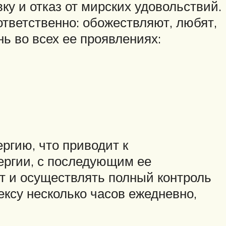
ку и отказ от мирских удовольствий.
ответственно: обожествляют, любят,
ь во всех ее проявлениях:
ргию, что приводит к
ергии, с последующим ее
т и осуществлять полный контроль
ксу несколько часов ежедневно,