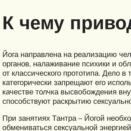
К чему приво
Йога направлена на реализацию чел
органов, налаживание психики и об
от классического прототипа. Дело в
категорически запрещают его использ
качестве толчка высвобождения вну
способствуют раскрытию сексуально
При занятиях Тантра – Йогой необх
обмениваться сексуальной энергией