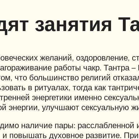
дят занятия Т
овеческих желаний, оздоровление, 
лагораживание работы чакр. Тантра –
 том, что большинство религий отказа
овать в ритуалах, тогда как тантриче
тренней энергетики именно сексуальн
й энергии, улучшают сексуальную жи
одимо наличие пары: расслабленной и
 и повышать духовное развитие. Прин