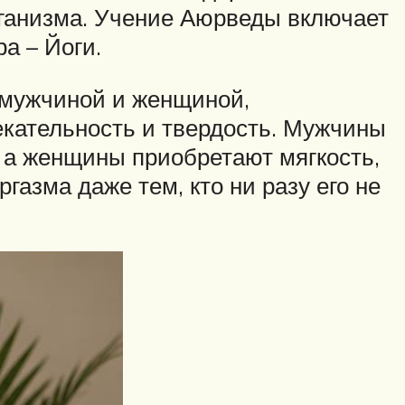
рганизма. Учение Аюрведы включает
а – Йоги.
 мужчиной и женщиной,
екательность и твердость. Мужчины
 а женщины приобретают мягкость,
газма даже тем, кто ни разу его не