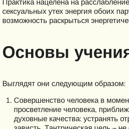
Практика нацелена на расслабление
сексуальных утех энергия обоих пар
возможность раскрыться энергетиче
Основы учени
Выглядят они следующим образом:
Совершенство человека в момент
просветление человека, приближ
духовные качества: устранять от
зависть. Тантрическая цель – не 