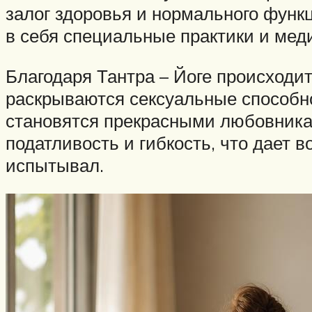
залог здоровья и нормального функ
в себя специальные практики и мед
Благодаря Тантра – Йоге происходи
раскрываются сексуальные способно
становятся прекрасными любовника
податливость и гибкость, что дает 
испытывал.