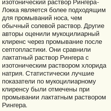
изотонический раствор Рингера-
Локка является более подходящим
для промываний носа, чем
обычный солевой раствор. Другие
авторы оценили мукоцилиарный
клиренс через промывание после
септопластики. Они сравнили
лактатный раствор Рингера с
изотоническим раствором хлорида
натрия. Статистически лучшие
показатели по мукоцилиарному
клиренсу были отмечены при
промывании лактатным раствором
Рингера.