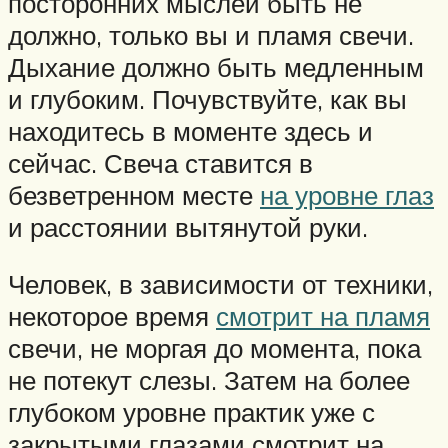
посторонних мыслей быть не
должно, только вы и пламя свечи.
Дыхание должно быть медленным
и глубоким. Почувствуйте, как вы
находитесь в моменте здесь и
сейчас. Свеча ставится в
безветренном месте
на уровне глаз
и расстоянии вытянутой руки.
Человек, в зависимости от техники,
некоторое время
смотрит на пламя
свечи, не моргая до момента, пока
не потекут слезы. Затем на более
глубоком уровне практик уже с
закрытыми глазами смотрит на