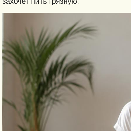
захочет пить грязную.