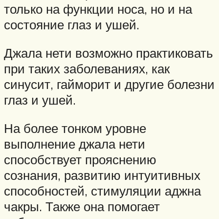
только на функции носа, но и на
состояние глаз и ушей.
Джала нети возможно практиковать
при таких заболеваниях, как
синусит, гайморит и другие болезни
глаз и ушей.
На более тонком уровне
выполнение джала нети
способствует прояснению
сознания, развитию интуитивных
способностей, стимуляции аджна
чакры. Также она помогает