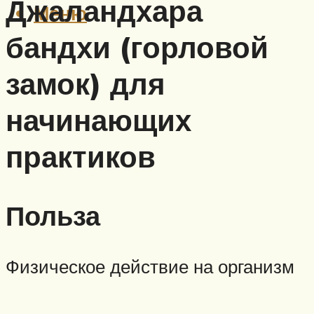
Джаландхара
Меню
бандхи (горловой
замок) для
начинающих
практиков
Польза
Физическое действие на организм