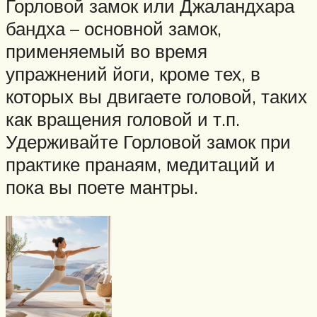
Горловой замок или Джаландхара
бандха – основной замок,
применяемый во время
упражнений йоги, кроме тех, в
которых вы двигаете головой, таких
как вращения головой и т.п.
Удерживайте Горловой замок при
практике пранаям, медитаций и
пока вы поете мантры.