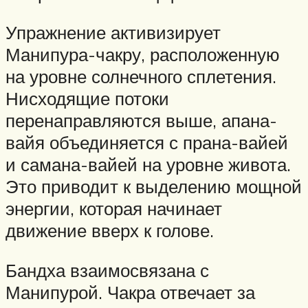
Упражнение активизирует
Манипура-чакру, расположенную
на уровне солнечного сплетения.
Нисходящие потоки
перенаправляются выше, апана-
вайя объединяется с прана-вайей
и самана-вайей на уровне живота.
Это приводит к выделению мощной
энергии, которая начинает
движение вверх к голове.
Бандха взаимосвязана с
Манипурой. Чакра отвечает за