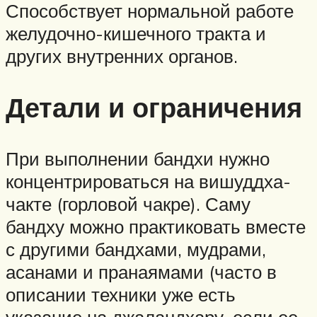
Способствует нормальной работе
желудочно-кишечного тракта и
других внутренних органов.
Детали и ограничения
При выполнении бандхи нужно
концентрироваться на вишуддха-
чакте (горловой чакре). Саму
бандху можно практиковать вместе
с другими бандхами, мудрами,
асанами и пранаямами (часто в
описании техники уже есть
указание на джаландхару, если ее