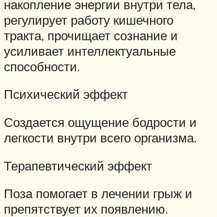
накопление энергии внутри тела,
регулирует работу кишечного
тракта, прочищает сознание и
усиливает интеллектуальные
способности.
Психический эффект
Создается ощущение бодрости и
легкости внутри всего организма.
Терапевтический эффект
Поза помогает в лечении грыж и
препятствует их появлению.