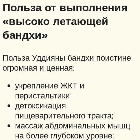
Польза от выполнения
«высоко летающей
бандхи»
Польза Уддияны бандхи поистине
огромная и ценная:
укрепление ЖКТ и
перистальтики;
детоксикация
пищеварительного тракта;
массаж абдоминальных мышц
на более глубоком уровне;