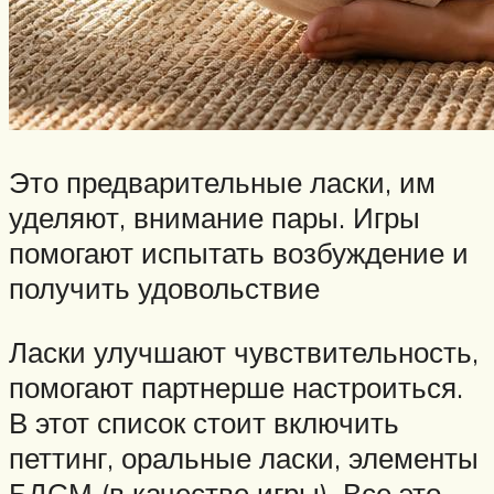
Это предварительные ласки, им
уделяют, внимание пары. Игры
помогают испытать возбуждение и
получить удовольствие
Ласки улучшают чувствительность,
помогают партнерше настроиться.
В этот список стоит включить
петтинг, оральные ласки, элементы
БДСМ (в качестве игры). Все это