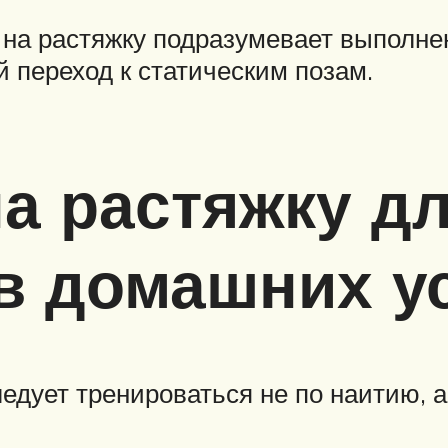
 на растяжку подразумевает выполне
 переход к статическим позам.
а растяжку д
в домашних у
едует тренироваться не по наитию, а