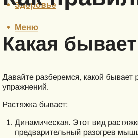
Здоровье
Меню
Какая бывает
Давайте разберемся, какой бывает 
упражнений.
Растяжка бывает:
Динамическая. Этот вид растяж
предварительный разогрев мышц