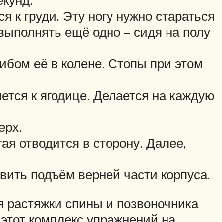
екунд.
ся к груди. Эту ногу нужно стараться
выполнять ещё одно – сидя на полу
гибом её в колене. Стопы при этом
нется к ягодице. Делается на каждую
ерх.
гая отводится в сторону. Далее,
вить подъём верней части корпуса.
я растяжки спины и позвоночника
этот комплекс упражнений на