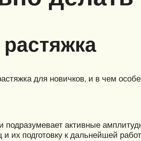
 растяжка
растяжка для новичков, и в чем особ
ки подразумевает активные амплитуд
 и их подготовку к дальнейшей рабо