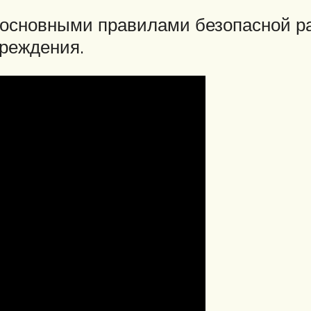
 основными правилами безопасной ра
вреждения.