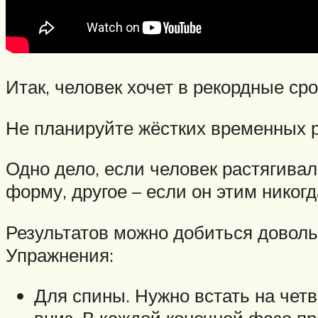
Итак, человек хочет в рекордные сро
Не планируйте жёстких временных р
Одно дело, если человек растягива
форму, другое – если он этим никог
Результатов можно добиться доволь
Упражнения:
Для спины. Нужно встать на четв