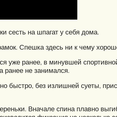
ки сесть на шпагат у себя дома.
амок. Спешка здесь ни к чему хорош
лся уже ранее, в минувшей спортивно
да ранее не занимался.
но быстро, без излишней суеты, прис
ереньки. Вначале спина плавно выгиб