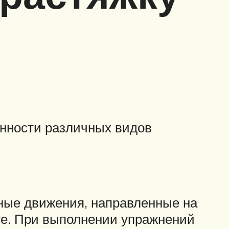
енности различных видов
ные движения, направленные на
те. При выполнении упражнений