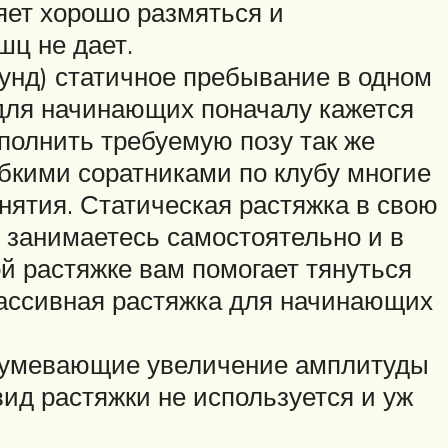
яет хорошо размяться и
шц не дает.
кунд) статичное пребывание в одном
 для начинающих поначалу кажется
ыполнить требуемую позу так же
ибкими соратниками по клубу многие
нятия. Статическая растяжка в свою
 занимаетесь самостоятельно и в
ой растяжке вам помогает тянуться
Пассивная растяжка для начинающих
азумевающие увеличение амплитуды
вид растяжки не используется и уж