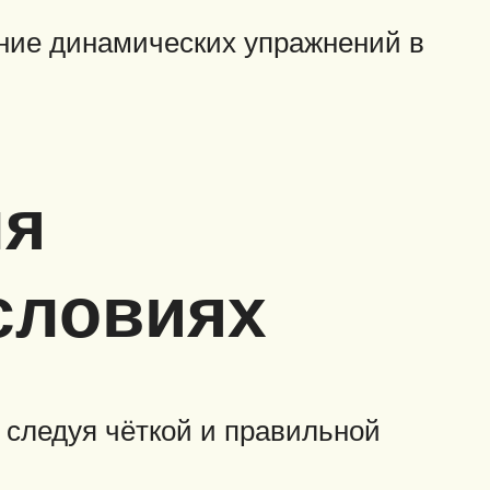
ние динамических упражнений в
ля
словиях
 следуя чёткой и правильной