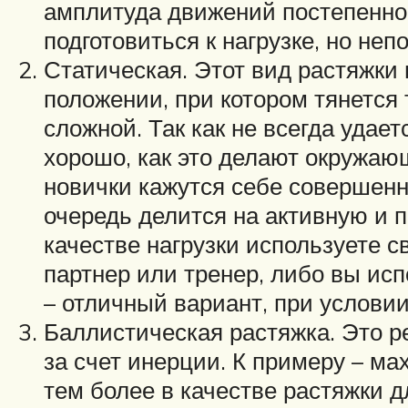
амплитуда движений постепенно 
подготовиться к нагрузке, но н
Статическая. Этот вид растяжки
положении, при котором тянется
сложной. Так как не всегда удае
хорошо, как это делают окружаю
новички кажутся себе совершенн
очередь делится на активную и 
качестве нагрузки используете с
партнер или тренер, либо вы и
– отличный вариант, при условии
Баллистическая растяжка. Это 
за счет инерции. К примеру – ма
тем более в качестве растяжки 