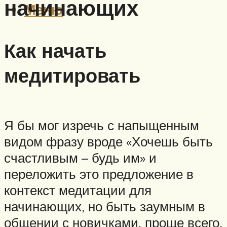
начинающих
Меню
Как начать
медитировать
Я бы мог изречь с напыщенным
видом фразу вроде «Хочешь быть
счастливым – будь им» и
переложить это предложение в
контекст медитации для
начинающих, но быть заумным в
общении с новичками, проще всего.