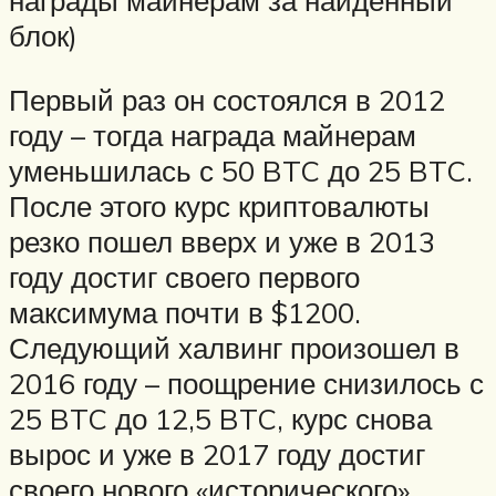
награды майнерам за найденный
блок)
Первый раз он состоялся в 2012
году – тогда награда майнерам
уменьшилась с 50 BTC до 25 BTC.
После этого курс криптовалюты
резко пошел вверх и уже в 2013
году достиг своего первого
максимума почти в $1200.
Следующий халвинг произошел в
2016 году – поощрение снизилось с
25 BTC до 12,5 BTC, курс снова
вырос и уже в 2017 году достиг
своего нового «исторического»