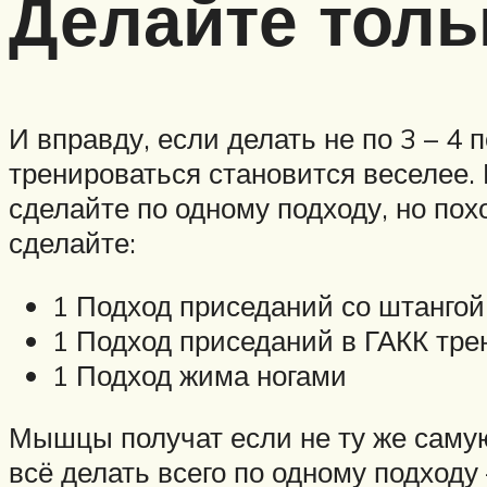
Делайте толь
И вправду, если делать не по 3 – 4 
тренироваться становится веселее. 
сделайте по одному подходу, но по
сделайте:
1 Подход приседаний со штангой
1 Подход приседаний в ГАКК тре
1 Подход жима ногами
Мышцы получат если не ту же самую,
всё делать всего по одному подходу