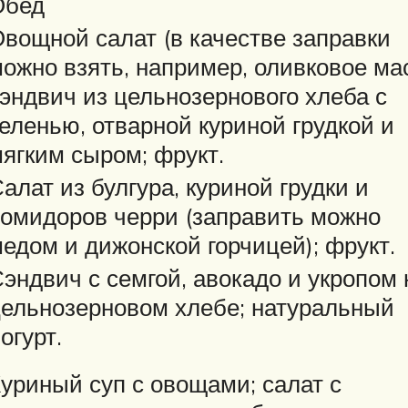
Обед
вощной салат (в качестве заправки
ожно взять, например, оливковое мас
эндвич из цельнозернового хлеба с
еленью, отварной куриной грудкой и
ягким сыром; фрукт.
алат из булгура, куриной грудки и
омидоров черри (заправить можно
едом и дижонской горчицей); фрукт.
эндвич с семгой, авокадо и укропом 
ельнозерновом хлебе; натуральный
огурт.
уриный суп с овощами; салат с