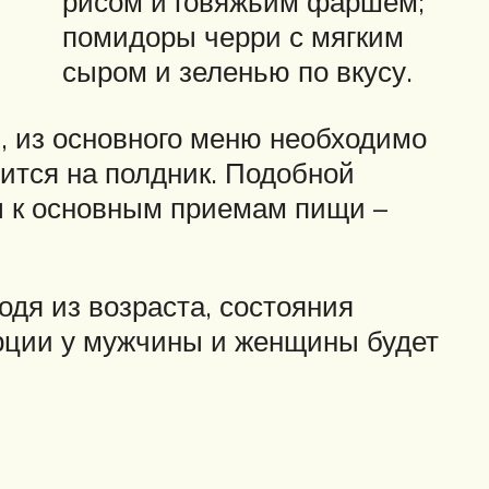
рисом и говяжьим фаршем;
помидоры черри с мягким
сыром и зеленью по вкусу.
, из основного меню необходимо
сится на полдник. Подобной
ы к основным приемам пищи –
одя из возраста, состояния
орции у мужчины и женщины будет