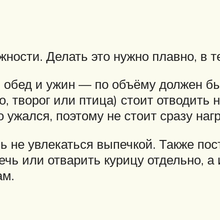
жности. Делать это нужно плавно, в 
обед и ужин — по объёму должен быт
, творог или птица) стоит отводить 
 ужался, поэтому не стоит сразу на
 не увлекаться выпечкой. Также пос
чь или отварить курицу отдельно, а 
ам.