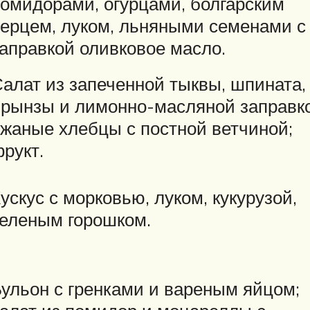
омидорами, огурцами, болгарским
ерцем, луком, льняными семенами с
аправкой оливковое масло.
алат из запеченной тыквы, шпината,
рынзы и лимонно-масляной заправко
жаные хлебцы с постной ветчиной;
рукт.
ускус с морковью, луком, кукурузой,
еленым горошком.
ульон с гренками и вареным яйцом;