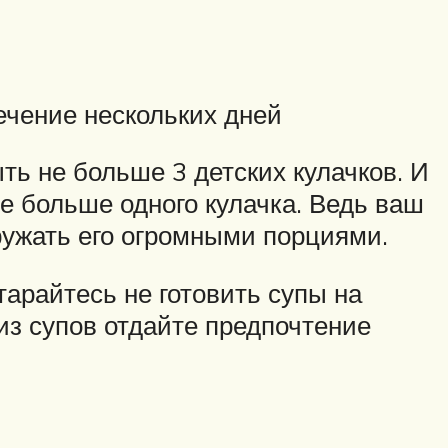
течение нескольких дней
ь не больше 3 детских кулачков. И
не больше одного кулачка. Ведь ваш
гружать его огромными порциями.
тарайтесь не готовить супы на
из супов отдайте предпочтение