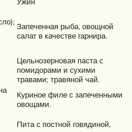
Ужин
ло);
Запеченная рыба, овощной
салат в качестве гарнира.
Цельнозерновая паста с
помидорами и сухими
травами; травяной чай.
на
Куриное филе с запеченными
овощами.
Пита с постной говядиной,