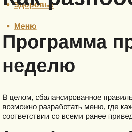
Здоровье
Меню
Программа пр
неделю
В целом, сбалансированное правиль
возможно разработать меню, где ка
соответствии со всеми ранее прив