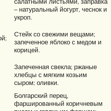
салатными листьями, заправка
– натуральный йогурт, чеснок и
укроп.
Стейк со свежими вещами;
й;
запеченное яблоко с медом и
корицей.
Запеченная свекла; ржаные
хлебцы с мягким козьим
сыром; оливки.
Болгарский перец,
фаршированный коричневым