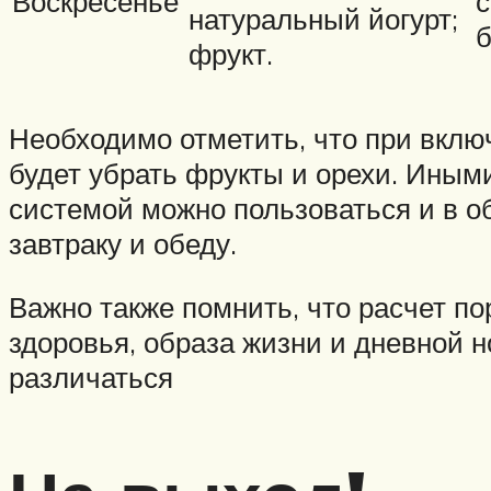
Воскресенье
с
натуральный йогурт;
б
фрукт.
Необходимо отметить, что при вклю
будет убрать фрукты и орехи. Иными
системой можно пользоваться и в о
завтраку и обеду.
Важно также помнить, что расчет по
здоровья, образа жизни и дневной 
различаться