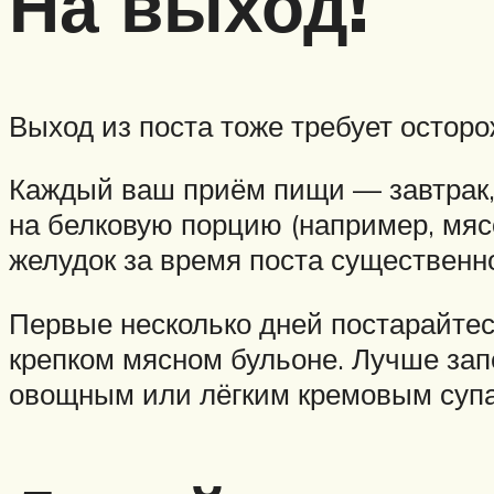
На выход!
Выход из поста тоже требует осторо
Каждый ваш приём пищи — завтрак, 
на белковую порцию (например, мясо
желудок за время поста существенно
Первые несколько дней постарайтесь
крепком мясном бульоне. Лучше запе
овощным или лёгким кремовым суп