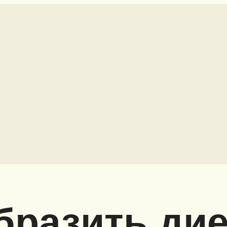
бразить ди