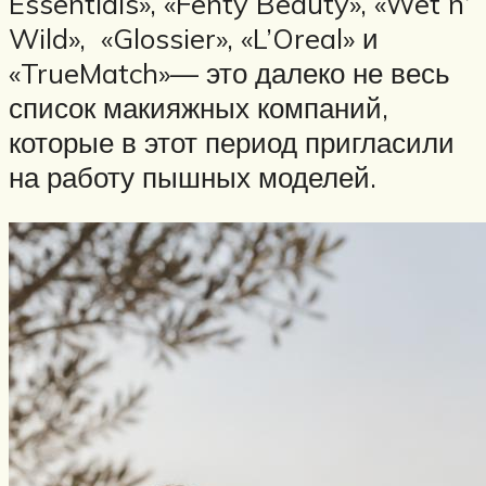
Essentials», «Fenty Beauty», «Wet n’
Wild», «Glossier», «L’Oreal» и
«TrueMatch»— это далеко не весь
список макияжных компаний,
которые в этот период пригласили
на работу пышных моделей.