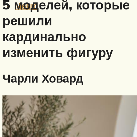
5 моделей, которые
Меню
решили
кардинально
изменить фигуру
Чарли Ховард