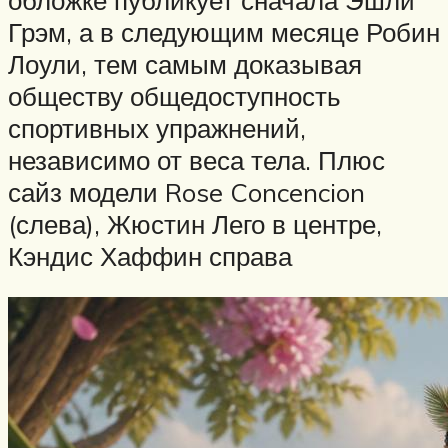
Грэм, а в следующим месяце Робин
Лоули, тем самым доказывая
обществу общедоступность
спортивных упражнений,
независимо от веса тела. Плюс
сайз модели Rose Concencion
(слева), Жюстин Лего в центре,
Кэндис Хаффин справа