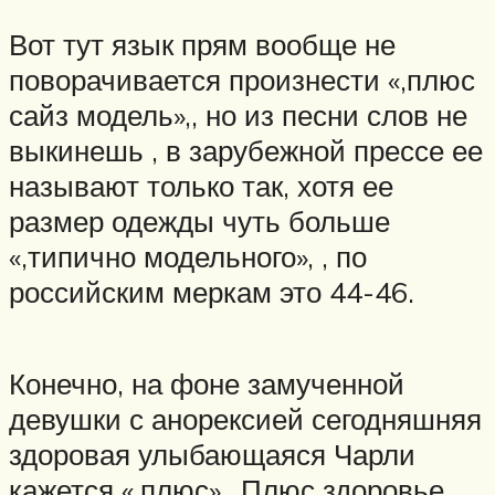
Вот тут язык прям вообще не
поворачивается произнести «,плюс
сайз модель»,, но из песни слов не
выкинешь , в зарубежной прессе ее
называют только так, хотя ее
размер одежды чуть больше
«,типично модельного», , по
российским меркам это 44-46.
Конечно, на фоне замученной
девушки с анорексией сегодняшняя
здоровая улыбающаяся Чарли
кажется «,плюс»,. Плюс здоровье,