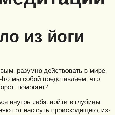
ло из йоги
ивым, разумно действовать в мире,
 Что мы собой представляем, что
орот, помогает?
ся внутрь себя, войти в глубины
яют от нас суть происходящего, из-