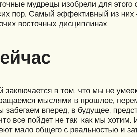
точные мудрецы изобрели для этого 
сих пор. Самый эффективный из них
рочих восточных дисциплинах.
сейчас
заключается в том, что мы не умее
вращаемся мыслями в прошлое, пере
ы забегаем вперед, в будущее, предст
то все пойдет не так, как мы хотим. 
ют мало общего с реальностью и зат