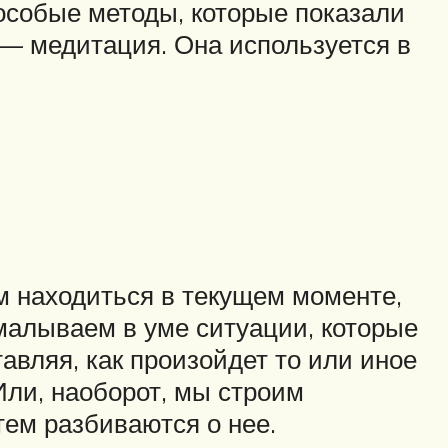
особые методы, которые показали
 — медитация. Она используется в
м находиться в текущем моменте,
малываем в уме ситуации, которые
авляя, как произойдет то или иное
Или, наоборот, мы строим
ем разбиваются о нее.