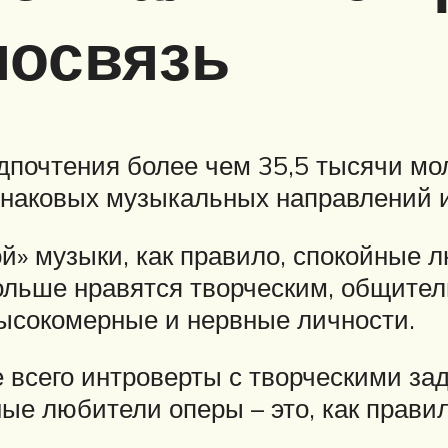
мосвязь
почтения более чем 35,5 тысячи мол
инаковых музыкальных направлений и
 музыки, как правило, спокойные лю
больше нравятся творческим, общит
высокомерные и нервные личности.
 всего интроверты с творческими за
ные любители оперы – это, как правил