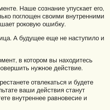
менте. Наше сознание упускает его,
олько поглощен своими внутренними
ршает роковую ошибку.
ница. А будущее еще не наступило и
омент, в котором вы находитесь
 совершить нужное действие.
рестанете отвлекаться и будете
ультате ваши действия станут
ете внутреннее равновесие и