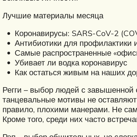
Лучшие материалы месяца
Коронавирусы: SARS-CoV-2 (CO
Антибиотики для профилактики 
Самые распространенные «офис
Убивает ли водка коронавирус
Как остаться живым на наших до
Регги – выбор людей с завышенной
танцевальные мотивы не оставляют 
правило, плохими манерами. Не са
Кроме того, среди них часто встре
Рэп – выбор общительных, но слегк