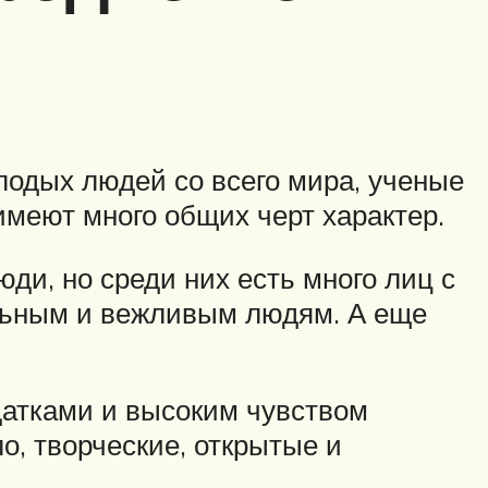
одых людей со всего мира, ученые
меют много общих черт характер.
ди, но среди них есть много лиц с
ельным и вежливым людям. А еще
датками и высоким чувством
о, творческие, открытые и