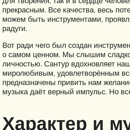
для творения, так и в сердце челов
прекрасным. Все качества, весь пот
можем быть инструментами, проявл
радуги.
Вот ради чего был создан инструмен
о самом ценном. Мы слышим сладко
личностью. Сантур вдохновляет наш
миролюбивым, удовлетворённым всем
предназначены привить нам желани
музыка даёт верный импульс. Но всё
Характер и м