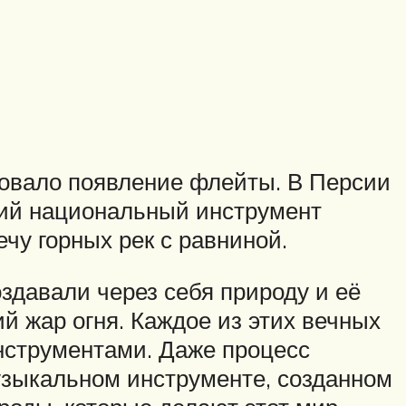
едовало появление флейты. В Персии
кий национальный инструмент
чу горных рек с равниной.
здавали через себя природу и её
й жар огня. Каждое из этих вечных
нструментами. Даже процесс
музыкальном инструменте, созданном