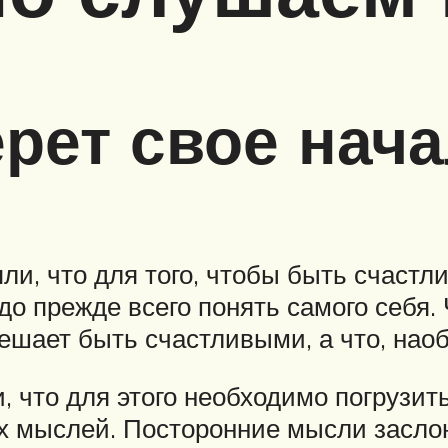
рет свое нача
и, что для того, чтобы быть счастл
о прежде всего понять самого себя.
ешает быть счастливыми, а что, наоб
 что для этого необходимо погрузить
х мыслей. Посторонние мысли заслон