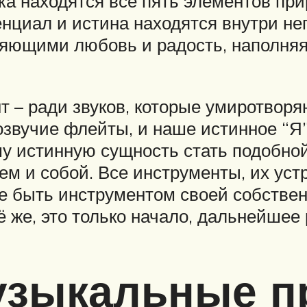
ека находятся все пять элементов пр
енциал и истина находятся внутри не
яющими любовь и радость, наполняя 
т – ради звуков, которые умиротворя
звучие флейты, и наше истинное “Я”
у истинную сущность стать подобной
 и собой. Все инструменты, их уст
е быть инструментом своей собствен
 же, это только начало, дальнейшее 
узыкальные п