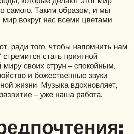
ироды, которые делают этот мир
го самого. Таким образом, и мы
мир вокруг нас всеми цветами
ют, ради того, чтобы напомнить нам
 стремится стать приятной
 миру своих струн – спокойным,
ройство и божественные звуки
ной жизни. Музыка вдохновляет,
развитие – уже наша работа.
редпочтения: