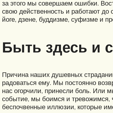
за этого мы совершаем ошибки. Вос
свою действенность и работают до 
йоге, дзене, буддизме, суфизме и п
Быть здесь и 
Причина наших душевных страданий 
радоваться ему. Мы постоянно воз
нас огорчили, принесли боль. Или м
событие, мы боимся и тревожимся, ч
беспочвенные иллюзии, которые име