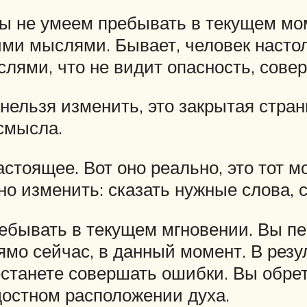
 мы не умеем пребывать в текущем мо
ними мыслями. Бывает, человек наст
ями, что не видит опасность, сове
нельзя изменить, это закрытая стра
смысла.
стоящее. Вот оно реально, это тот м
но изменить: сказать нужные слова,
ебывать в текущем мгновении. Вы пе
рямо сейчас, в данный момент. В рез
станете совершать ошибки. Вы обрет
достном расположении духа.