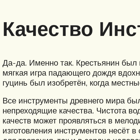
Качество Инс
Да-да. Именно так. Крестьянин был
мягкая игра падающего дождя вдохн
гуцинь был изобретён, когда местны
Все инструменты древнего мира были
непреходящие качества. Чистота во
качеств может проявляться в мело
изготовления инструментов несёт в