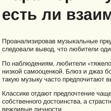
есть ли взаи
Проанализировав музыкальные пред
следовали вывод, что любители од
По наблюдениям, любители «тяжелой»
низкой самооценкой. Блюз и джаз 
такую музыку часто предпочитают 
Классике отдают предпочтение чаще
собственного достоинства, а страст
вежливые личности.