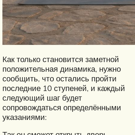
Как только становится заметной
положительная динамика, нужно
сообщить, что остались пройти
последние 10 ступеней, и каждый
следующий шаг будет
сопровождаться определёнными
указаниями:
Так он сможет открыть дверь,