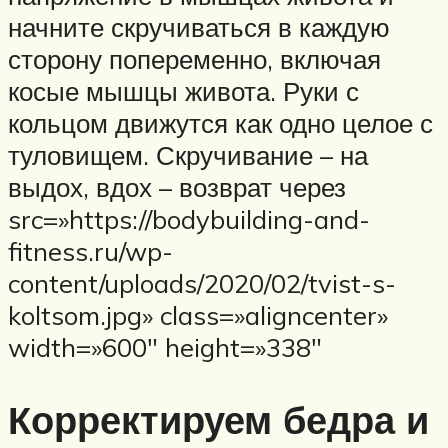
начните скручиваться в каждую
сторону попеременно, включая
косые мышцы живота. Руки с
кольцом движутся как одно целое с
туловищем. Скручивание – на
выдох, вдох – возврат через
src=»https://bodybuilding-and-
fitness.ru/wp-
content/uploads/2020/02/tvist-s-
koltsom.jpg» class=»aligncenter»
width=»600″ height=»338″
Корректируем бедра и