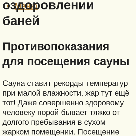
оздоровлении
Меню
баней
Противопоказания
для посещения сауны
Сауна ставит рекорды температур
при малой влажности, жар тут ещё
тот! Даже совершенно здоровому
человеку порой бывает тяжко от
долгого пребывания в сухом
жарком помещении. Посещение