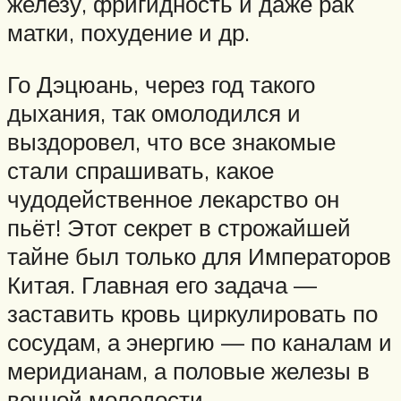
железу, фригидность и даже рак
матки, похудение и др.
Го Дэцюань, через год такого
дыхания, так омолодился и
выздоровел, что все знакомые
стали спрашивать, какое
чудодейственное лекарство он
пьёт! Этот секрет в строжайшей
тайне был только для Императоров
Китая. Главная его задача —
заставить кровь циркулировать по
сосудам, а энергию — по каналам и
меридианам, а половые железы в
вечной молодости.