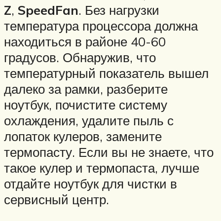
Z
,
SpeedFan
. Без нагрузки
температура процессора должна
находиться в районе 40-60
градусов. Обнаружив, что
температурный показатель вышел
далеко за рамки, разберите
ноутбук, почистите систему
охлаждения, удалите пыль с
лопаток кулеров, замените
термопасту. Если вы не знаете, что
такое кулер и термопаста, лучше
отдайте ноутбук для чистки в
сервисный центр.