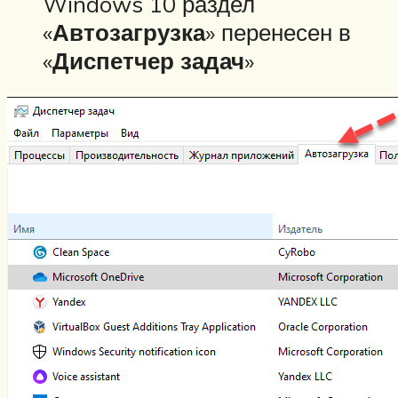
Windows 10 раздел
«
Автозагрузка
» перенесен в
«
Диспетчер задач
»