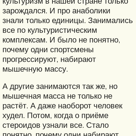
культуризм в нашей стране только
зарождался. И про анаболики
знали только единицы. Занимались
все по культуристическим
комплексам. И было не понятно,
почему одни спортсмены
прогрессируют, набирают
мышечную массу.
А другие занимаются так же, но
мышечная масса не только не
растёт. А даже наоборот человек
худел. Потом, когда о приёме
стероидов узнали все. Стало
понятно, почему одни набирают