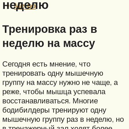
неделю
Меню
Тренировка раз в
неделю на массу
Сегодня есть мнение, что
тренировать одну мышечную
группу на массу нужно не чаще, а
реже, чтобы мышца успевала
восстанавливаться. Многие
бодибилдеры тренируют одну
мышечную группу раз в неделю, но
в тренажерный зал ходят более