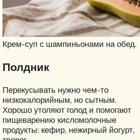
Крем-суп с шампиньонами на обед.
Полдник
Перекусывать нужно чем-то
низкокалорийным, но сытным.
Хорошо утоляют голод и помогают
пищеварению кисломолочные
продукты: кефир, нежирный йогурт,
творог.