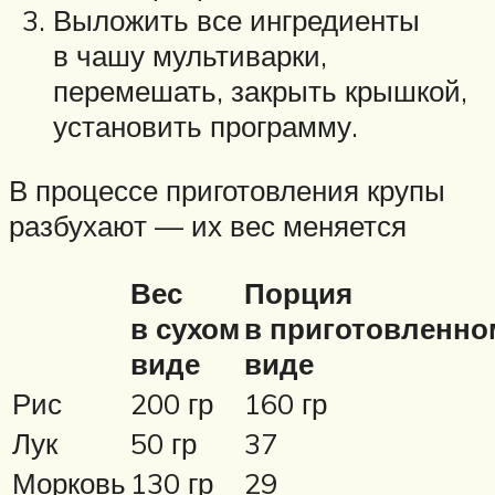
Выложить все ингредиенты
в чашу мультиварки,
перемешать, закрыть крышкой,
установить программу.
В процессе приготовления крупы
разбухают — их вес меняется
Вес
Порция
в сухом
в приготовленно
виде
виде
Рис
200 гр
160 гр
Лук
50 гр
37
Морковь
130 гр
29