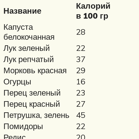
Калорий
Название
в 100 гр
Капуста
28
белокочанная
Лук зеленый
22
Лук репчатый
37
Морковь красная
29
Огурцы
16
Перец зеленый
23
Перец красный
27
Петрушка, зелень
45
Помидоры
22
Редис
20