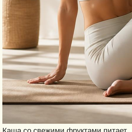
Каша со свежими фруктами питает