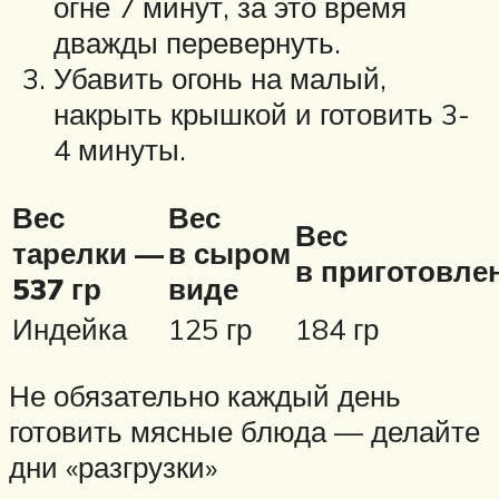
огне 7 минут, за это время
дважды перевернуть.
Убавить огонь на малый,
накрыть крышкой и готовить 3-
4 минуты.
Вес
Вес
Вес
тарелки —
в сыром
в приготовле
537 гр
виде
Индейка
125 гр
184 гр
Не обязательно каждый день
готовить мясные блюда — делайте
дни «разгрузки»