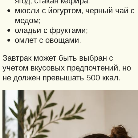
ягод, стакан кефира;
мюсли с йогуртом, черный чай с
медом;
оладьи с фруктами;
омлет с овощами.
Завтрак может быть выбран с
учетом вкусовых предпочтений, но
не должен превышать 500 ккал.