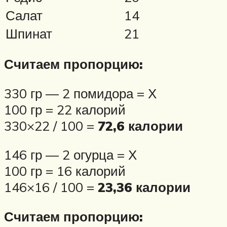
Салат
14
Шпинат
21
Считаем пропорцию:
330 гр — 2 помидора = Х
100 гр = 22 калорий
330×22 / 100 =
72,6 калории
146 гр — 2 огурца = Х
100 гр = 16 калорий
146×16 / 100 =
23,36 калории
Считаем пропорцию: