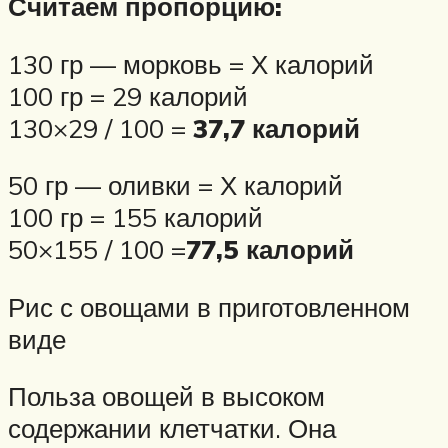
Считаем пропорцию:
130 гр — морковь = Х калорий
100 гр = 29 калорий
130×29 / 100 =
37,7 калорий
50 гр — оливки = Х калорий
100 гр = 155 калорий
50×155 / 100 =
77,5 калорий
Рис с овощами в приготовленном
виде
Польза овощей в высоком
содержании клетчатки. Она