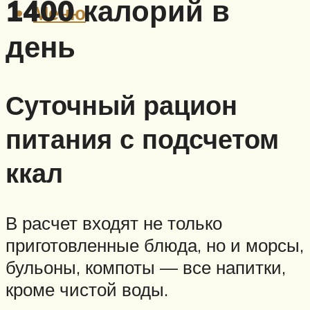
1400 калорий в
Меню
день
Суточный рацион
питания с подсчетом
ккал
В расчет входят не только
приготовленные блюда, но и морсы,
бульоны, компоты — все напитки,
кроме чистой воды.