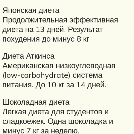
Японская диета
Продолжительная эффективная
диета на 13 дней. Результат
похудения до минус 8 кг.
Диета Аткинса
Американская низкоуглеводная
(low-carbohydrate) система
питания. До 10 кг за 14 дней.
Шоколадная диета
Легкая диета для студентов и
сладкоежек. Одна шоколадка и
минус 7 кг за неделю.