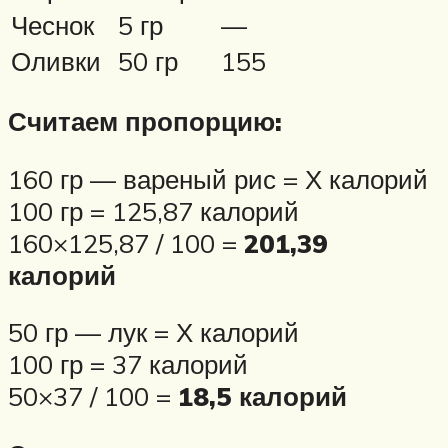
Чеснок
5 гр
—
Оливки
50 гр
155
Считаем пропорцию:
160 гр — вареный рис = Х калорий
100 гр = 125,87 калорий
160×125,87 / 100 =
201,39
калорий
50 гр — лук = Х калорий
100 гр = 37 калорий
50×37 / 100 =
18,5 калорий