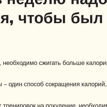
я, чтобы был
с, необходимо сжигать больше калори
 – один способ сокращения калорий,
т тренировок на похудение, необходи