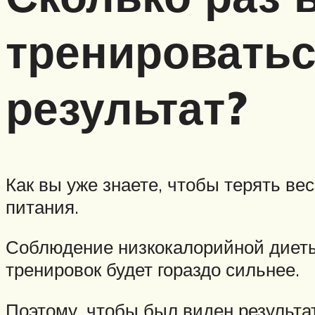
тренироватьс
результат?
Как вы уже знаете, чтобы терять ве
питания.
Соблюдение низкокалорийной диеты
тренировок будет гораздо сильнее.
Поэтому, чтобы был виден результа