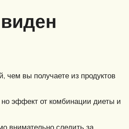
 виден
й, чем вы получаете из продуктов
 но эффект от комбинации диеты и
мо внимательно следить за