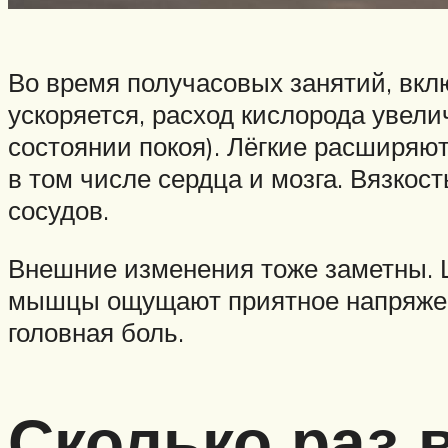
Во время получасовых занятий, вкл
ускоряется, расход кислорода увели
состоянии покоя). Лёгкие расширяют
в том числе сердца и мозга. Вязкос
сосудов.
Внешние изменения тоже заметны. Ц
мышцы ощущают приятное напряжени
головная боль.
Сколько раз 