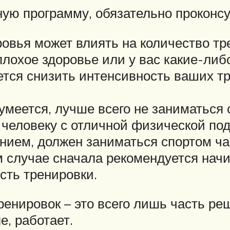
ную программу, обязательно проконсу
ровья может влиять на количество тр
плохое здоровье или у вас какие-ли
ется снизить интенсивность ваших тр
умеется, лучше всего не заниматься 
 человеку с отличной физической под
нием, должен заниматься спортом чащ
ом случае сначала рекомендуется нач
сть тренировки.
енировок – это всего лишь часть ре
е, работает.