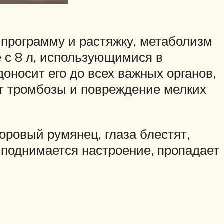
 программу и растяжку, метаболизм
е с 8 л, использующимися в
оносит его до всех важных органов,
ает тромбозы и повреждение мелких
оровый румянец, глаза блестят,
поднимается настроение, пропадает
о