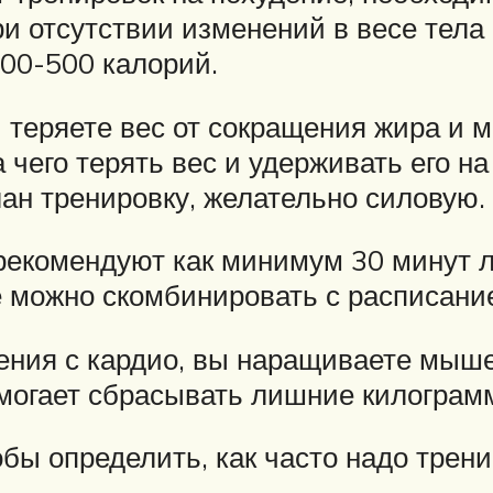
ри отсутствии изменений в весе тела
300-500 калорий.
вы теряете вес от сокращения жира 
 чего терять вес и удерживать его на
лан тренировку, желательно силовую.
 рекомендуют как минимум 30 минут л
же можно скомбинировать с расписан
ения с кардио, вы наращиваете мыше
могает сбрасывать лишние килограм
обы определить, как часто надо трен