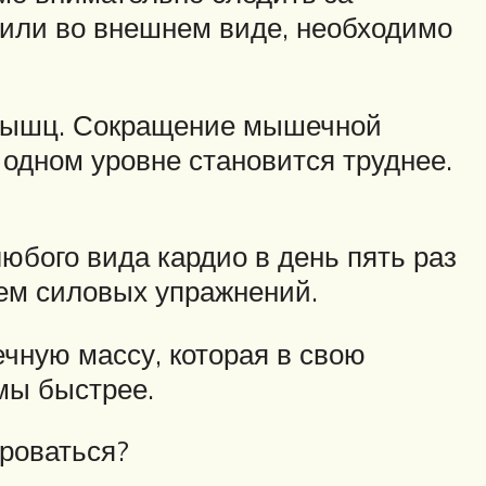
 или во внешнем виде, необходимо
и мышц. Сокращение мышечной
 одном уровне становится труднее.
юбого вида кардио в день пять раз
ием силовых упражнений.
чную массу, которая в свою
мы быстрее.
ироваться?