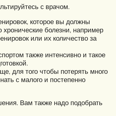
льтируйтесь с врачом.
енировок, которое вы должны
бо хронические болезни, например
енировок или их количество за
спортом также интенсивно и такое
готовкой.
е, для того чтобы потерять много
инать с малого и постепенно
шения. Вам также надо подобрать