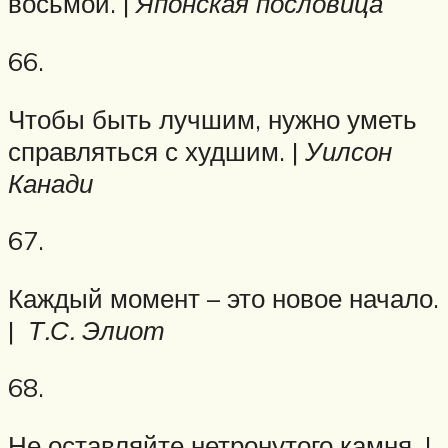
восьмой. |
Японская пословица
66.
Чтобы быть лучшим, нужно уметь
справляться с худшим. |
Уилсон
Канади
67.
Каждый момент – это новое начало.
|
Т.С. Элиот
68.
Не оставляйте нетронутого камня. |