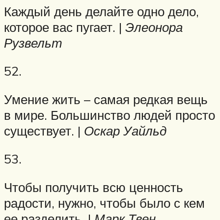
Каждый день делайте одно дело,
которое вас пугает. |
Элеонора
Рузвельт
52.
Умение жить – самая редкая вещь
в мире. Большинство людей просто
существует. |
Оскар Уайльд
53.
Чтобы получить всю ценность
радости, нужно, чтобы было с кем
ее разделить. |
Марк Твен