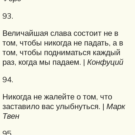
93.
Величайшая слава состоит не в
том, чтобы никогда не падать, а в
том, чтобы подниматься каждый
раз, когда мы падаем. |
Конфуций
94.
Никогда не жалейте о том, что
заставило вас улыбнуться. |
Марк
Твен
95.