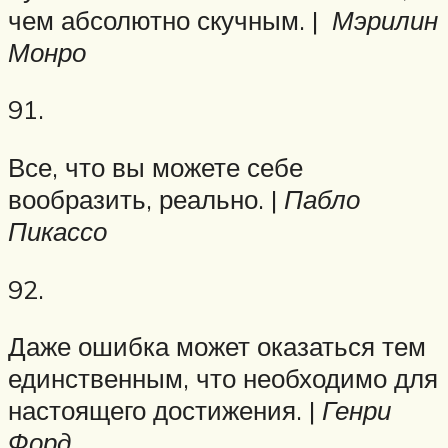
чем абсолютно скучным. |
Мэрилин
Монро
91.
Все, что вы можете себе
вообразить, реально. |
Пабло
Пикассо
92.
Даже ошибка может оказаться тем
единственным, что необходимо для
настоящего достижения. |
Генри
Форд