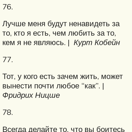
76.
Лучше меня будут ненавидеть за
то, кто я есть, чем любить за то,
кем я не являюсь. |
Курт Кобейн
77.
Тот, у кого есть зачем жить, может
вынести почти любое “как”. |
Фридрих Ницше
78.
Всегда делайте то, что вы боитесь