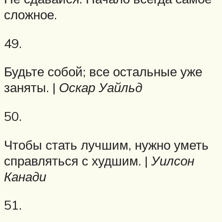
сложное.
49.
Будьте собой; все остальные уже
заняты. |
Оскар Уайльд
50.
Чтобы стать лучшим, нужно уметь
справляться с худшим. |
Уилсон
Канади
51.