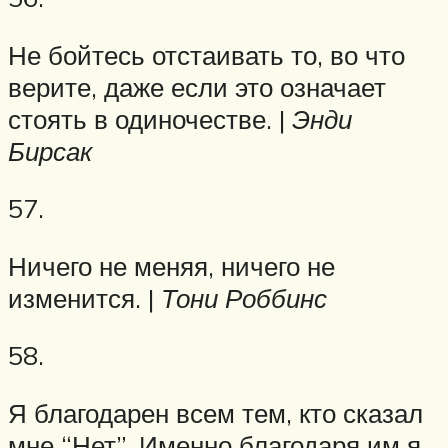
Не бойтесь отстаивать то, во что
верите, даже если это означает
стоять в одиночестве. |
Энди
Бирсак
57.
Ничего не меняя, ничего не
изменится. |
Тони Роббинс
58.
Я благодарен всем тем, кто сказал
мне “Нет”. Именно благодаря им я