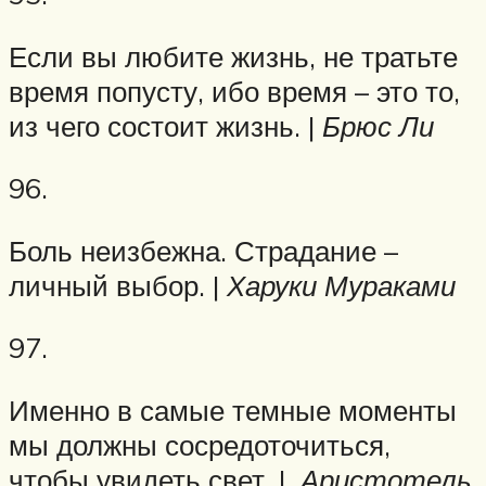
Если вы любите жизнь, не тратьте
время попусту, ибо время – это то,
из чего состоит жизнь. |
Брюс Ли
96.
Боль неизбежна. Страдание –
личный выбор. |
Харуки Мураками
97.
Именно в самые темные моменты
мы должны сосредоточиться,
чтобы увидеть свет. |
Аристотель