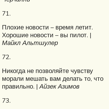
71.
Плохие новости – время летит.
Хорошие новости – вы пилот. |
Майкл Альтшулер
72.
Никогда не позволяйте чувству
морали мешать вам делать то, что
правильно. |
Айзек Азимов
73.