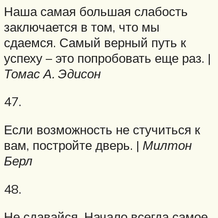
Наша самая большая слабость
заключается в том, что мы
сдаемся. Самый верный путь к
успеху – это попробовать еще раз. |
Томас А. Эдисон
47.
Если возможность не стучиться к
вам, постройте дверь. |
Милтон
Берл
48.
Не сдавайся. Начало всегда самое