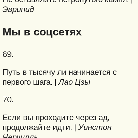
Эврипид
Мы в соцсетях
69.
Путь в тысячу ли начинается с
первого шага. |
Лао Цзы
70.
Если вы проходите через ад,
продолжайте идти. |
Уинстон
Черчилль