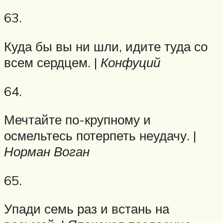
63.
Куда бы вы ни шли, идите туда со
всем сердцем. |
Конфуций
64.
Мечтайте по-крупному и
осмельтесь потерпеть неудачу. |
Норман Воган
65.
Упади семь раз и встань на