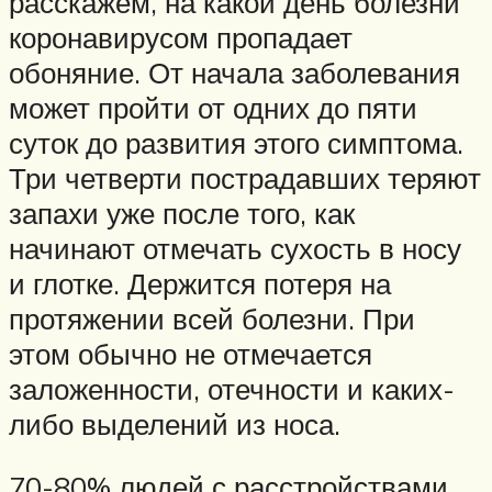
расскажем, на какой день болезни
коронавирусом пропадает
обоняние. От начала заболевания
может пройти от одних до пяти
суток до развития этого симптома.
Три четверти пострадавших теряют
запахи уже после того, как
начинают отмечать сухость в носу
и глотке. Держится потеря на
протяжении всей болезни. При
этом обычно не отмечается
заложенности, отечности и каких-
либо выделений из носа.
70-80% людей с расстройствами