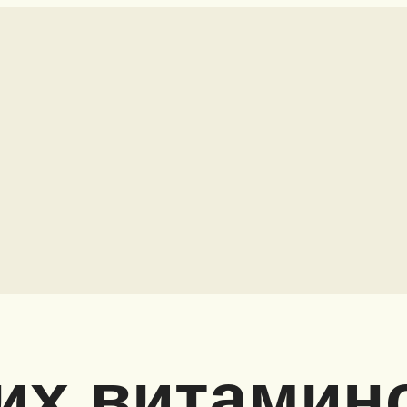
их витамин