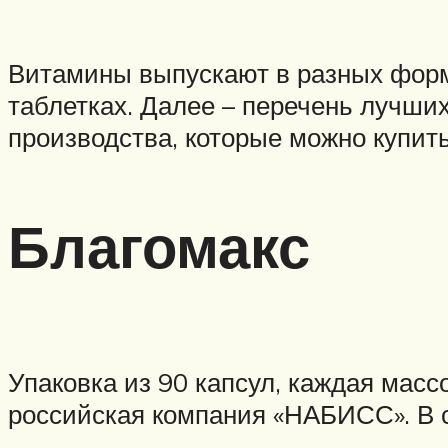
Витамины выпускают в разных форма
таблетках. Далее – перечень лучших
производства, которые можно купить
Благомакс
Упаковка из 90 капсул, каждая масс
российская компания «НАБИСС». В со