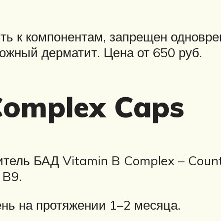
ть к компонентам, запрещен одновре
ожный дерматит. Цена от 650 руб.
Complex Caps
итель БАД Vitamin B Complex – Count
 B9.
ень на протяжении 1–2 месяца.