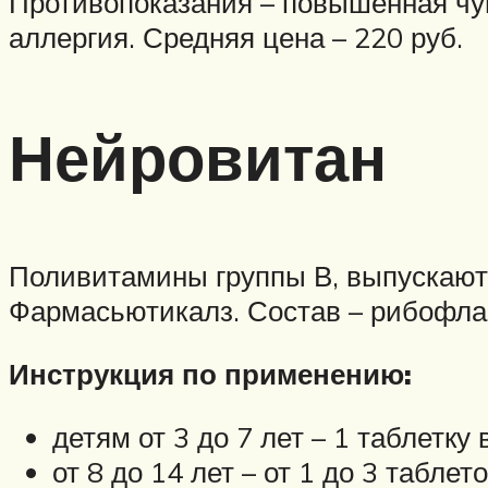
Противопоказания – повышенная чу
аллергия. Средняя цена – 220 руб.
Нейровитан
Поливитамины группы В, выпускают 
Фармасьютикалз. Состав – рибофлав
Инструкция по применению:
детям от 3 до 7 лет – 1 таблетку в
от 8 до 14 лет – от 1 до 3 таблето