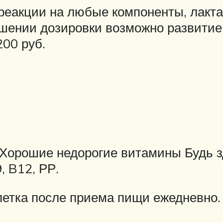
реакции на любые компоненты, лакт
шении дозировки возможно развитие 
200 руб.
. Хорошие недорогие витамины Будь 
, B12, РР.
етка после приема пищи ежедневно. 