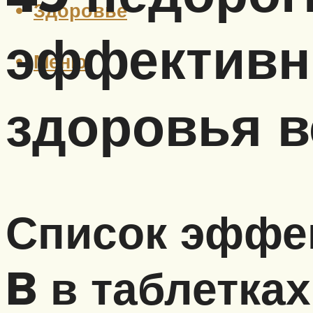
Здоровье
эффективн
Меню
здоровья в
Список эффе
B в таблетках