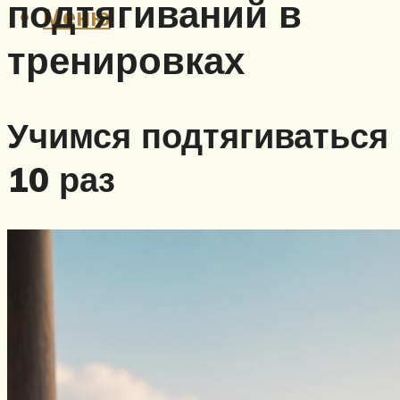
подтягиваний в
Меню
тренировках
Учимся подтягиваться
10 раз