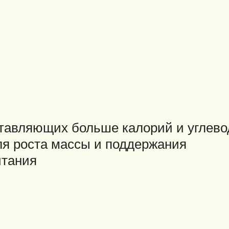
тавляющих больше калорий и углевод
я роста массы и поддержания
итания