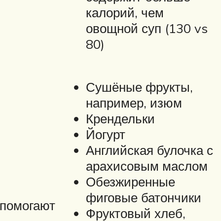
калорий, чем
овощной суп (130 vs
80)
Сушёные фрукты,
например, изюм
Крендельки
Йогурт
Английская булочка с
арахисовым маслом
Обезжиренные
фиговые батончики
 помогают
Фруктовый хлеб,