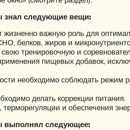
ы знал следующие вещи:
т жизненно важную роль для оптима
НО, белков, жиров и микронутриенто
 свою тренировочную и соревновател
 применения пищевых добавок, искл
ости необходимо соблюдать режим р
обходимо делать коррекции питания.
 терморегуляции и обеспечения энер
ы выполнял следующее: