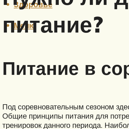
Здоровье
питание?
Меню
Питание в со
Под соревновательным сезоном зде
Общие принципы питания для потре
тренировок данного периода. Наибо