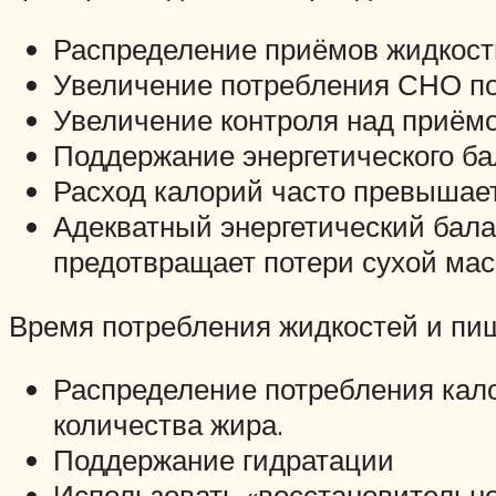
Распределение приёмов жидкост
Увеличение потребления СНО по
Увеличение контроля над приёмо
Поддержание энергетического б
Расход калорий часто превышает
Адекватный энергетический балан
предотвращает потери сухой мас
Время потребления жидкостей и пи
Распределение потребления кало
количества жира.
Поддержание гидратации
Использовать «восстановительное