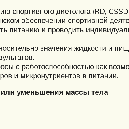
ию спортивного диетолога (RD, CSSD
ском обеспечении спортивной деяте
ать питанию и проводить индивидуал
носительно значения жидкости и пищ
зультатов.
осы с работоспособностью как возмо
ров и микронутриентов в питании.
я или уменьшения массы тела