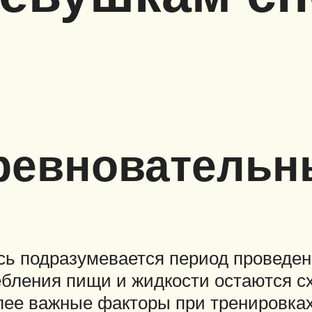
ревновательн
сь подразумевается период проведен
бления пищи и жидкости остаются с
лее важные факторы при тренировках