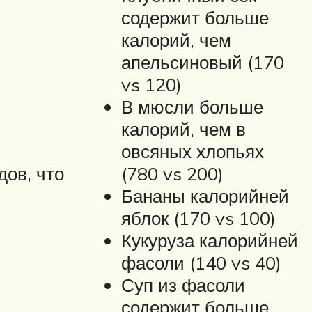
содержит больше
калорий, чем
апельсиновый (170
vs 120)
В мюсли больше
калорий, чем в
овсяных хлопьях
ов, что
(780 vs 200)
Бананы калорийней
яблок (170 vs 100)
Кукуруза калорийней
фасоли (140 vs 40)
Суп из фасоли
содержит больше