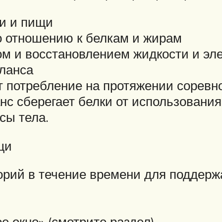
и и пищи
 отношению к белкам и жирам
м и восстановлением жидкости и эле
аланса
 потребление на протяжении соревно
с сберегает белки от использования 
сы тела.
щи
рий в течение времени для поддерж
 окно» (смотрите раздел).