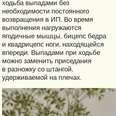
ходьба выпадами без
необходимости постоянного
возвращения в ИП. Во время
выполнения нагружаются
ягодичные мышцы, бицепс бедра
и квадрицепс ноги, находящейся
впереди. Выпадами при ходьбе
можно заменить приседания
в разножку со штангой,
удерживаемой на плечах.