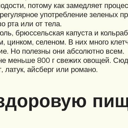
одости, потому как замедляет процес
регулярное употребление зеленых пр
о рта или от тела.
оль, брюссельская капуста и кольраб
, цинком, селеном. В них много клетч
е. Но полезны они абсолютно всем.
не меньше 800 г свежих овощей. Сюд
, латук, айсберг или романо.
 здоровую пи