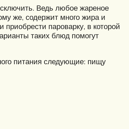
исключить. Ведь любое жареное
ому же, содержит много жира и
и приобрести пароварку, в которой
арианты таких блюд помогут
ного питания следующие: пищу