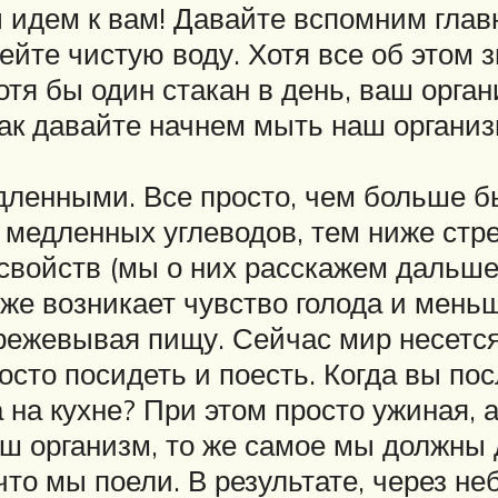
 идем к вам! Давайте вспомним главн
ейте чистую воду. Хотя все об этом 
тя бы один стакан в день, ваш орган
так давайте начнем мыть наш организ
дленными. Все просто, чем больше б
медленных углеводов, тем ниже стре
свойств (мы о них расскажем дальше)
еже возникает чувство голода и мен
ежевывая пищу. Сейчас мир несется 
росто посидеть и поесть. Когда вы по
на кухне? При этом просто ужиная, а
ш организм, то же самое мы должны д
 что мы поели. В результате, через 