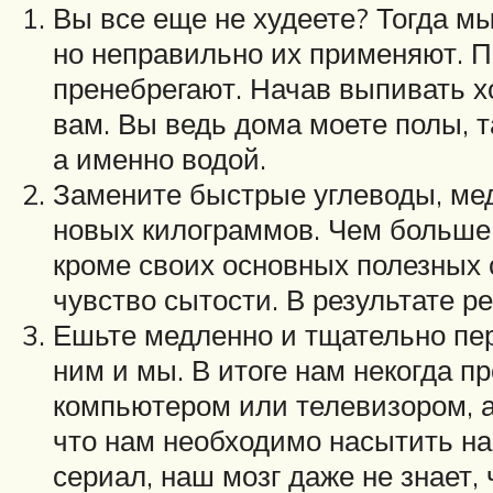
Вы все еще не худеете? Тогда мы
но неправильно их применяют. П
пренебрегают. Начав выпивать хо
вам. Вы ведь дома моете полы, 
а именно водой.
Замените быстрые углеводы, ме
новых килограммов. Чем больше 
кроме своих основных полезных 
чувство сытости. В результате р
Ешьте медленно и тщательно пер
ним и мы. В итоге нам некогда п
компьютером или телевизором, а 
что нам необходимо насытить на
сериал, наш мозг даже не знает,