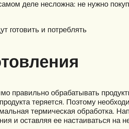
самом деле несложна: не нужно покуп
ут готовить и потреблять
отовления
димо правильно обрабатывать продук
продукта теряется. Поэтому необход
мальная термическая обработка. Нап
ния и оставляя ее настаиваться на н