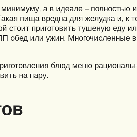
минимуму, а в идеале – полностью 
Такая пища вредна для желудка и, к т
й стоит приготовить тушеную еду ил
ПП обед или ужин. Многочисленные в
приготовления блюд меню рациональ
вить на пару.
тов