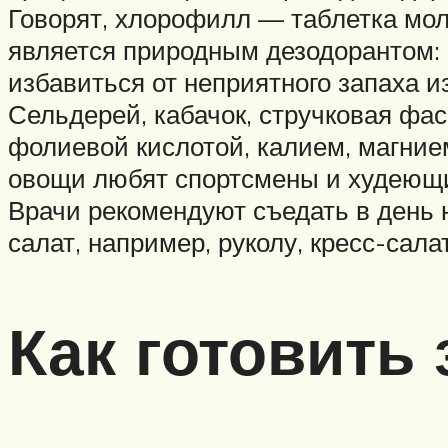
Говорят, хлорофилл — таблетка мол
является природным дезодорантом: 
избавиться от неприятного запаха из
Сельдерей, кабачок, стручковая фас
фолиевой кислотой, калием, магнием
овощи любят спортсмены и худеющи
Врачи рекомендуют съедать в день 
салат, например, руколу, кресс-салат
Как готовить