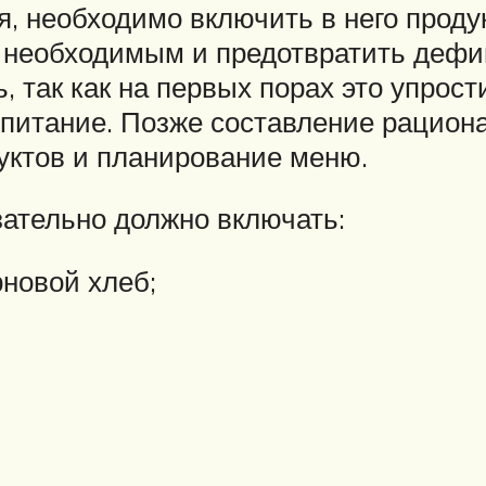
, необходимо включить в него проду
м необходимым и предотвратить дефи
так как на первых порах это упрости
питание. Позже составление рациона
дуктов и планирование меню.
ательно должно включать:
рновой хлеб;