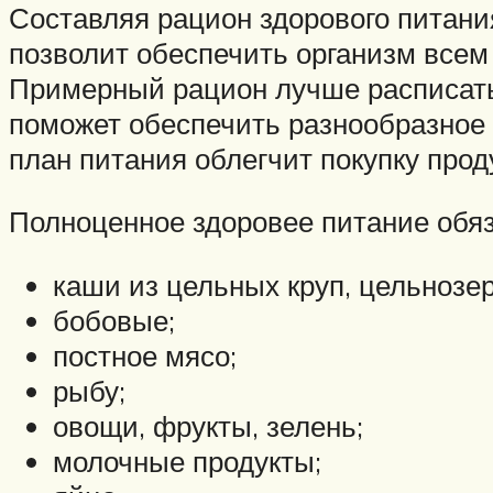
Составляя рацион здорового питания
позволит обеспечить организм все
Примерный рацион лучше расписать, 
поможет обеспечить разнообразное 
план питания облегчит покупку про
Полноценное здоровее питание обяз
каши из цельных круп, цельнозе
бобовые;
постное мясо;
рыбу;
овощи, фрукты, зелень;
молочные продукты;