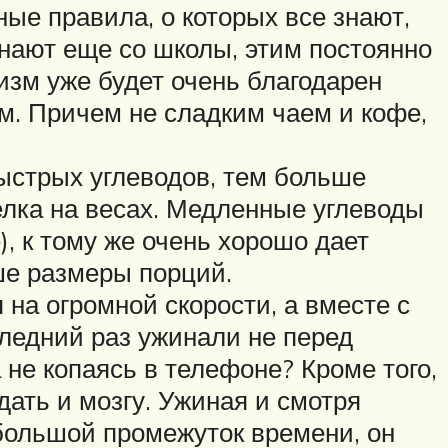
ые правила, о которых все знают,
знают еще со школы, этим постоянно
изм уже будет очень благодарен
м. Причем не сладким чаем и кофе,
ыстрых углеводов, тем больше
лка на весах. Медленные углеводы
, к тому же очень хорошо дает
ьше размеры порций.
на огромной скорости, а вместе с
следний раз ужинали не перед
 не копаясь в телефоне? Кроме того,
ать и мозгу. Ужиная и смотря
небольшой промежуток времени, он