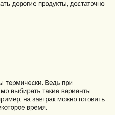
ать дорогие продукты, достаточно
ты термически. Ведь при
имо выбирать такие варианты
ример, на завтрак можно готовить
екоторое время.