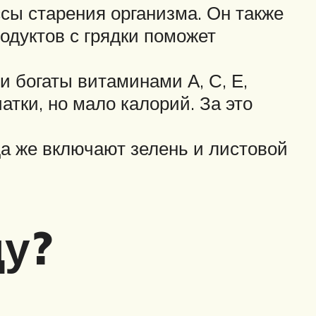
сы старения организма. Он также
одуктов с грядки поможет
и богаты витаминами А, С, Е,
атки, но мало калорий. За это
а же включают зелень и листовой
щу?