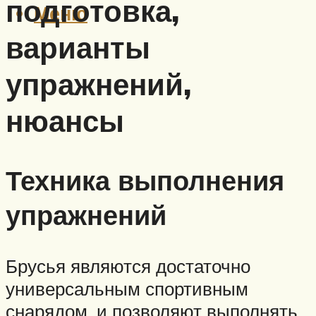
подготовка,
Меню
варианты
упражнений,
нюансы
Техника выполнения
упражнений
Брусья являются достаточно
универсальным спортивным
снарядом, и позволяют выполнять