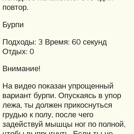
повтор.
Бурпи
Подходы: 3 Время: 60 секунд
Отдых: 0
Внимание!
На видео показан упрощенный
вариант бурпи. Опускаясь в упор
лежа, ты должен прикоснуться
грудью к полу, после чего
задействуй мышцы ног по полной,
чтобы выпрыгнуть. Если ты не