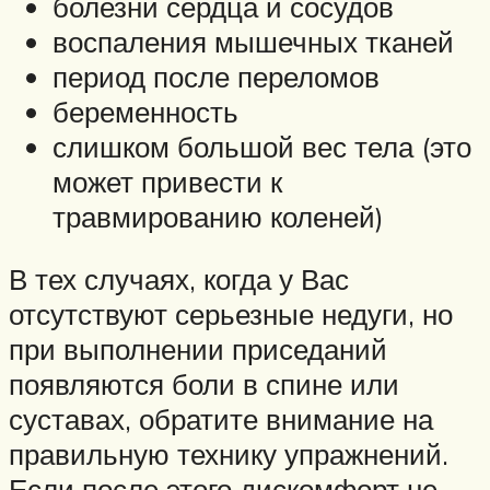
болезни сердца и сосудов
воспаления мышечных тканей
период после переломов
беременность
слишком большой вес тела (это
может привести к
травмированию коленей)
В тех случаях, когда у Вас
отсутствуют серьезные недуги, но
при выполнении приседаний
появляются боли в спине или
суставах, обратите внимание на
правильную технику упражнений.
Если после этого дискомфорт не