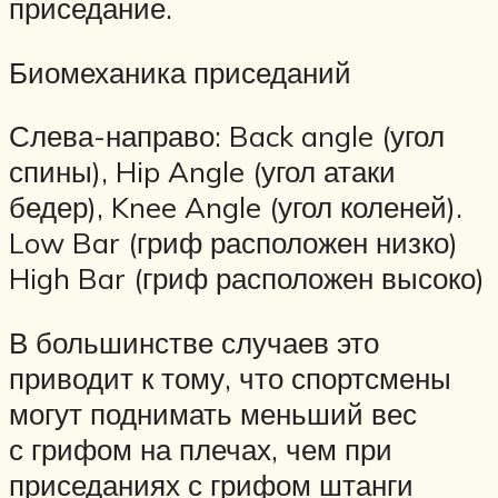
приседание.
Биомеханика приседаний
Слева-направо: Back angle (угол
спины), Hip Angle (угол атаки
бедер), Knee Angle (угол коленей).
Low Bar (гриф расположен низко)
High Bar (гриф расположен высоко)
В большинстве случаев это
приводит к тому, что спортсмены
могут поднимать меньший вес
с грифом на плечах, чем при
приседаниях с грифом штанги