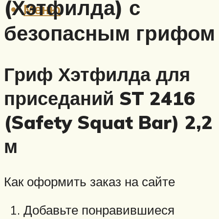
(Хэтфилда) с
Меню
безопасным грифом
Гриф Хэтфилда для
приседаний ST 2416
(Safety Squat Bar) 2,2
м
Как оформить заказ на сайте
Добавьте понравившиеся