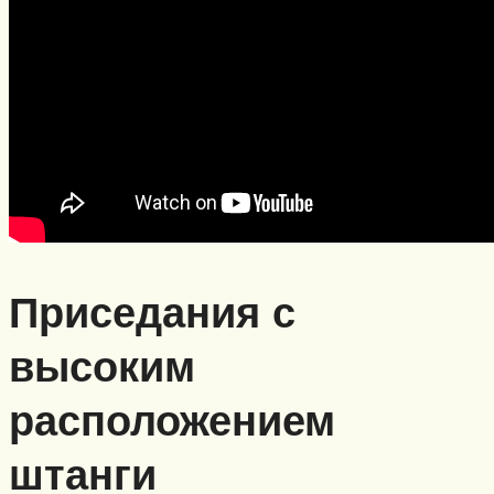
Приседания с
высоким
расположением
штанги