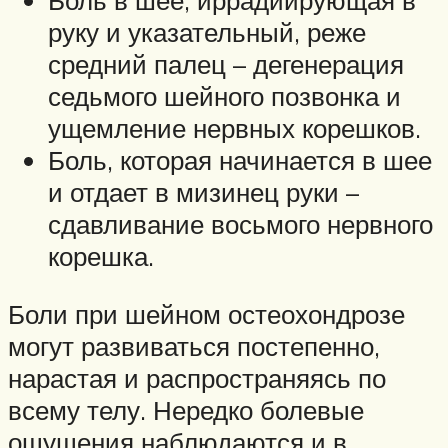
Боль в шее, иррадиирующая в
руку и указательный, реже
средний палец – дегенерация
седьмого шейного позвонка и
ущемление нервных корешков.
Боль, которая начинается в шее
и отдает в мизинец руки –
сдавливание восьмого нервного
корешка.
Боли при шейном остеохондрозе
могут развиваться постепенно,
нарастая и распространяясь по
всему телу. Нередко болевые
ощущения наблюдаются и в