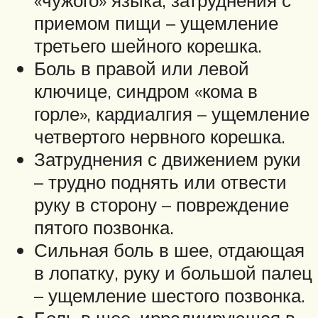
«чужого» языка, затруднения с
приемом пищи – ущемление
третьего шейного корешка.
Боль в правой или левой
ключице, синдром «кома в
горле», кардиалгия – ущемление
четвертого нервного корешка.
Затруднения с движением руки
– трудно поднять или отвести
руку в сторону – повреждение
пятого позвонка.
Сильная боль в шее, отдающая
в лопатку, руку и большой палец
– ущемление шестого позвонка.