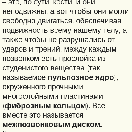
– это, по сути, кости, и они
неподвижны, а вот чтобы они могли
свободно двигаться, обеспечивая
подвижность всему нашему телу, а
также чтобы не разрушались от
ударов и трений, между каждым
позвонком есть прослойка из
студенистого вещества (так
называемое
пульпозное ядро
),
окруженного прочными
многослойными пластинами
(
фиброзным кольцом
). Все
вместе это называется
межпозвонковым диском.