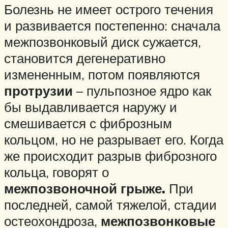
Болезнь не имеет острого течения
и развивается постепенно: сначала
межпозвонковый диск сужается,
становится дегенеративно
измененным, потом появляются
протрузии
– пульпозное ядро как
бы выдавливается наружу и
смешивается с фиброзным
кольцом, но не разрывает его. Когда
же происходит разрыв фиброзного
кольца, говорят о
межпозвоночной грыже.
При
последней, самой тяжелой, стадии
остеохондроза,
межпозвонковые