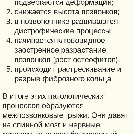
подвергаются деформации;
снижается высота позвонков;
в позвоночнике развиваются
дистрофические процессы;
начинается клювовидное
заостренное разрастание
позвонков (рост остеофитов);
происходит растрескивание и
разрыв фиброзного кольца.
В итоге этих патологических
процессов образуются
межпозвонковые грыжи. Они давят
на спинной мозг и нервные
корешки, вызывая болезненный