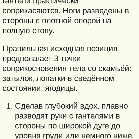
гантели практически
соприкасаются. Ноги разведены в
стороны с плотной опорой на
полную стопу.
Правильная исходная позиция
предполагает 3 точки
соприкосновения тела со скамьёй:
затылок, лопатки в сведённом
состоянии, ягодицы.
Сделав глубокий вдох, плавно
разводят руки с гантелями в
стороны по широкой дуге до
уровня груди или немного ниже.