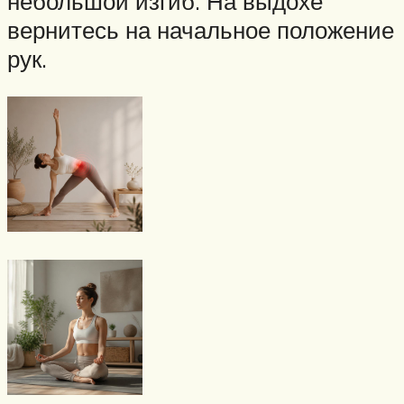
небольшой изгиб. На выдохе
вернитесь на начальное положение
рук.