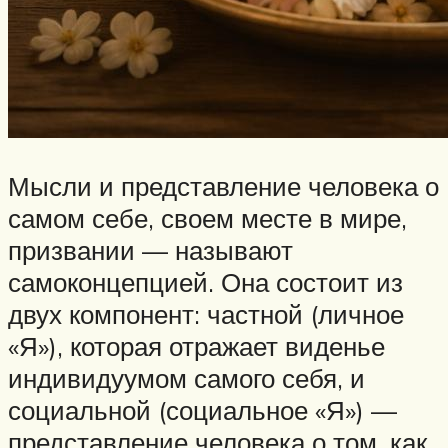
Мысли и представление человека о
самом себе, своем месте в мире,
призвании — называют
самоконцепцией. Она состоит из
двух компонент: частной (личное
«Я»), которая отражает виденье
индивидуумом самого себя, и
социальной (социальное «Я») —
представление человека о том, как