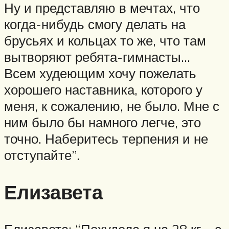
Ну и представляю в мечтах, что
когда-нибудь смогу делать на
брусьях и кольцах то же, что там
вытворяют ребята-гимнасты…
Всем худеющим хочу пожелать
хорошего наставника, которого у
меня, к сожалению, не было. Мне с
ним было бы намного легче, это
точно. Наберитесь терпения и не
отступайте”.
Елизавета
Елизавета: “Похудела я на 28 кг – с