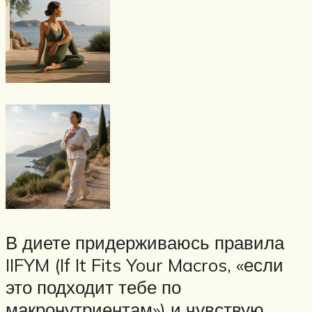
В диете придерживаюсь правила
IIFYM (If It Fits Your Macros, «если
это подходит тебе по
макронутриентам») и чувствую