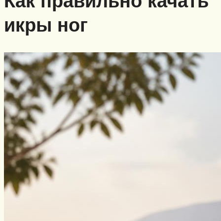
Как правильно качать
икры ног