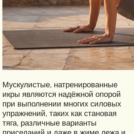
Мускулистые, натренированные
икры являются надёжной опорой
при выполнении многих силовых
упражнений, таких как становая
тяга, различные варианты
приседаний и даже в жиме лежа и