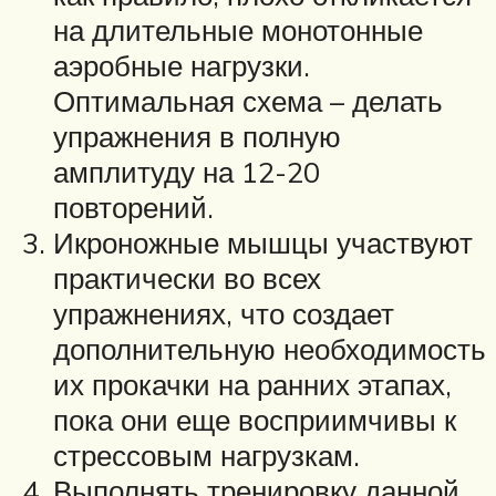
на длительные монотонные
аэробные нагрузки.
Оптимальная схема – делать
упражнения в полную
амплитуду на 12-20
повторений.
Икроножные мышцы участвуют
практически во всех
упражнениях, что создает
дополнительную необходимость
их прокачки на ранних этапах,
пока они еще восприимчивы к
стрессовым нагрузкам.
Выполнять тренировку данной