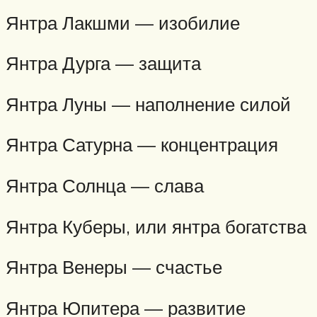
Янтра Лакшми — изобилие
Янтра Дурга — защита
Янтра Луны — наполнение силой
Янтра Сатурна — концентрация
Янтра Солнца — слава
Янтра Куберы, или янтра богатства
Янтра Венеры — счастье
Янтра Юпитера — развитие