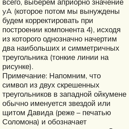
всего, выберем априорно значение
yA (которое потом мы вынуждены
будем корректировать при
построении компонента 4), исходя
из которого однозначно начертим
два наибольших и симметричных
треугольника (тонкие линии на
рисунке).
Примечание: Напомним, что
символ из двух скрешенных
треугольников в западной ойкумене
обычно именуется звездой или
щитом Давида (реже – печатью
Соломона) и обозначает