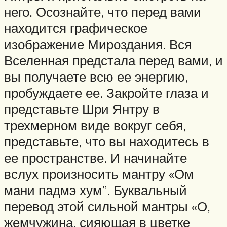
него. Осознайте, что перед вами
находится графическое
изображение Мироздания. Вся
Вселенная предстала перед вами, и
вы получаете всю ее энергию,
пробуждаете ее. Закройте глаза и
представьте Шри Янтру в
трехмерном виде вокруг себя,
представьте, что вы находитесь в
ее пространстве. И начинайте
вслух произносить мантру «Ом
мани падмэ хум”. Буквальный
перевод этой сильной мантры «О,
жемчужина, сияющая в цветке