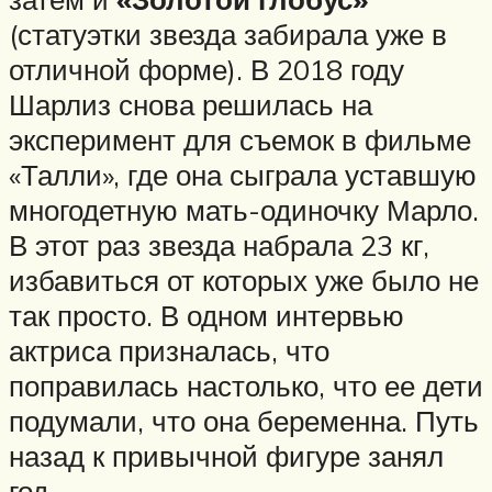
(статуэтки звезда забирала уже в
отличной форме). В 2018 году
Шарлиз снова решилась на
эксперимент для съемок в фильме
«Талли», где она сыграла уставшую
многодетную мать-одиночку Марло.
В этот раз звезда набрала 23 кг,
избавиться от которых уже было не
так просто. В одном интервью
актриса призналась, что
поправилась настолько, что ее дети
подумали, что она беременна. Путь
назад к привычной фигуре занял
год.