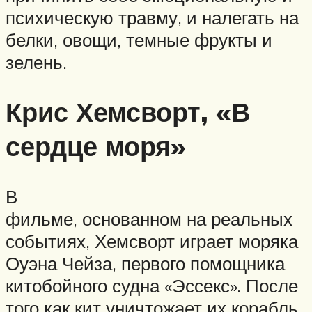
психическую травму, и налегать на
белки, овощи, темные фрукты и
зелень.
Крис Хемсворт, «В
сердце моря»
В
фильме, основанном на реальных
событиях, Хемсворт играет моряка
Оуэна Чейза, первого помощника
китобойного судна «Эссекс». После
того как кит уничтожает их корабль,