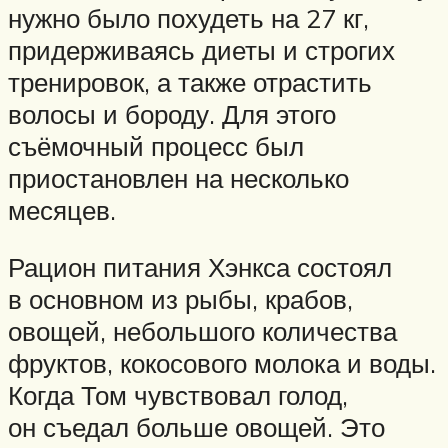
нужно было похудеть на 27 кг,
придерживаясь диеты и строгих
тренировок, а также отрастить
волосы и бороду. Для этого
съёмочный процесс был
приостановлен на несколько
месяцев.
Рацион питания Хэнкса состоял
в основном из рыбы, крабов,
овощей, небольшого количества
фруктов, кокосового молока и воды.
Когда Том чувствовал голод,
он съедал больше овощей. Это