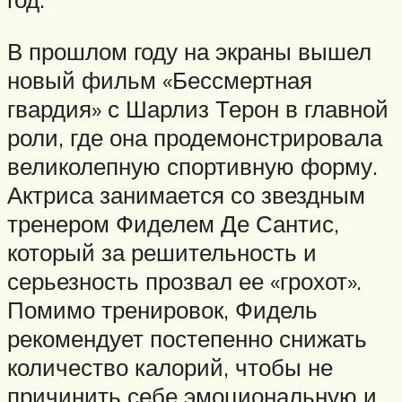
В прошлом году на экраны вышел
новый фильм «Бессмертная
гвардия» с Шарлиз Терон в главной
роли, где она продемонстрировала
великолепную спортивную форму.
Актриса занимается со звездным
тренером Фиделем Де Сантис,
который за решительность и
серьезность прозвал ее «грохот».
Помимо тренировок, Фидель
рекомендует постепенно снижать
количество калорий, чтобы не
причинить себе эмоциональную и