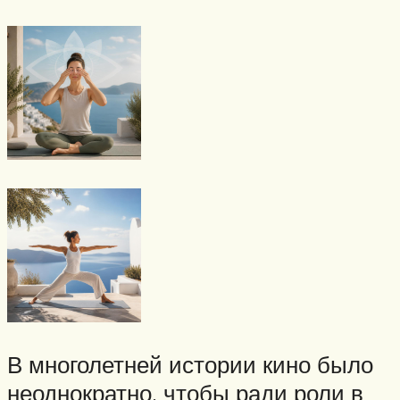
В многолетней истории кино было
неоднократно, чтобы ради роли в