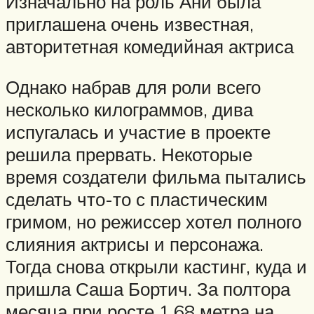
Изначально на роль Ани была
приглашена очень известная,
авторитетная комедийная актриса
Однако набрав для роли всего
несколько килограммов, дива
испугалась и участие в проекте
решила прервать. Некоторые
время создатели фильма пытались
сделать что-то с пластическим
гримом, но режиссер хотел полного
слияния актрисы и персонажа.
Тогда снова открыли кастинг, куда и
пришла Саша Бортич. За полтора
месяца при росте 1.68 метра на