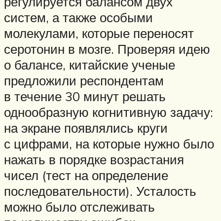
регулируется балансом двух
систем, а также особыми
молекулами, которые переносят
серотонин в мозге. Проверяя идею
о балансе, китайские ученые
предложили респондентам
в течение 30 минут решать
однообразную когнитивную задачу:
на экране появлялись круги
с цифрами, на которые нужно было
нажать в порядке возрастания
чисел (тест на определение
последовательности). Усталость
можно было отслеживать