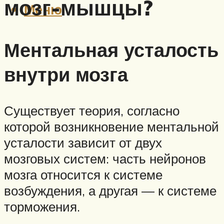
мозг-мышцы?
Меню
Ментальная усталость
внутри мозга
Существует теория, согласно
которой возникновение ментальной
усталости зависит от двух
мозговых систем: часть нейронов
мозга относится к системе
возбуждения, а другая — к системе
торможения.