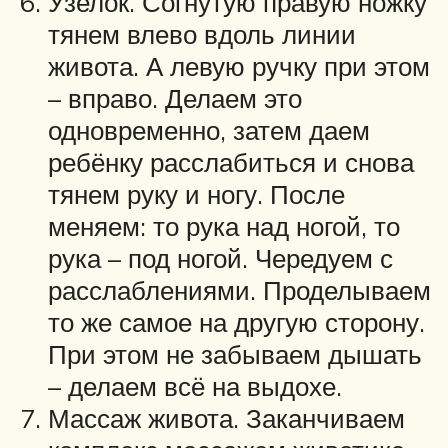
Узелок. Согнутую правую ножку
тянем влево вдоль линии
живота. А левую ручку при этом
– вправо. Делаем это
одновременно, затем даем
ребёнку расслабиться и снова
тянем руку и ногу. После
меняем: то рука над ногой, то
рука – под ногой. Чередуем с
расслаблениями. Проделываем
то же самое на другую сторону.
При этом не забываем дышать
– делаем всё на выдохе.
Массаж живота. Заканчиваем