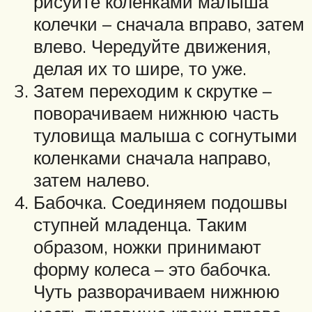
рисуйте коленками малыша
колечки – сначала вправо, затем
влево. Чередуйте движения,
делая их то шире, то уже.
Затем переходим к скрутке –
поворачиваем нижнюю часть
туловища малыша с согнутыми
коленками сначала направо,
затем налево.
Бабочка. Соединяем подошвы
ступней младенца. Таким
образом, ножки принимают
форму колеса – это бабочка.
Чуть разворачиваем нижнюю