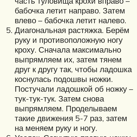
часть туловища крохи вправо –
бабочка летит направо. Затем
влево – бабочка летит налево.
Диагональная растяжка. Берём
руку и противоположную ногу
кроху. Сначала максимально
выпрямляем их, затем тянем
друг к другу так, чтобы ладошка
коснулась подошвы ножки.
Постучали ладошкой об ножку –
тук-тук-тук. Затем снова
выпрямляем. Проделываем
такие движения 5-7 раз, затем
на меняем руку и ногу.