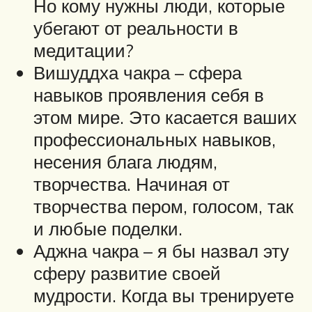
Но кому нужны люди, которые
убегают от реальности в
медитации?
Вишуддха чакра – сфера
навыков проявления себя в
этом мире. Это касается ваших
профессиональных навыков,
несения блага людям,
творчества. Начиная от
творчества пером, голосом, так
и любые поделки.
Аджна чакра – я бы назвал эту
сферу развитие своей
мудрости. Когда вы тренируете