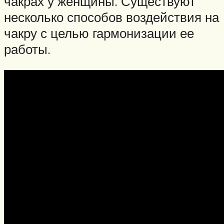
чакрах у женщины. Существуют
несколько способов воздействия на
чакру с целью гармонизации ее
работы.