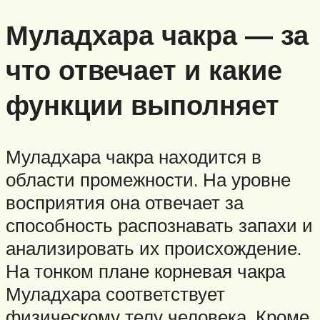
Муладхара чакра — за
что отвечает и какие
функции выполняет
Муладхара чакра находится в
области промежности. На уровне
восприятия она отвечает за
способность распознавать запахи и
анализировать их происхождение.
На тонком плане корневая чакра
Муладхара соответствует
физическому телу человека. Кроме