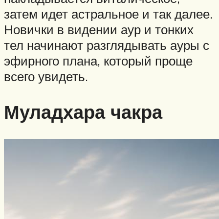
затем идет астральное и так далее.
Новички в видении аур и тонких
тел начинают разглядывать ауры с
эфирного плана, который проще
всего увидеть.
Муладхара чакра