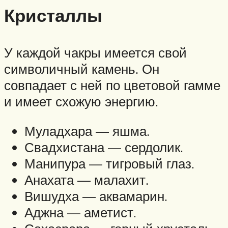
Кристаллы
У каждой чакры имеется свой
символичный камень. Он
совпадает с ней по цветовой гамме
и имеет схожую энергию.
Муладхара — яшма.
Свадхистана — сердолик.
Манипура — тигровый глаз.
Анахата — малахит.
Вишудха — аквамарин.
Аджна — аметист.