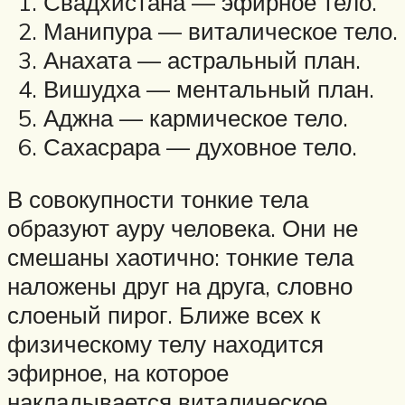
Свадхистана — эфирное тело.
Манипура — виталическое тело.
Анахата — астральный план.
Вишудха — ментальный план.
Аджна — кармическое тело.
Сахасрара — духовное тело.
В совокупности тонкие тела
образуют ауру человека. Они не
смешаны хаотично: тонкие тела
наложены друг на друга, словно
слоеный пирог. Ближе всех к
физическому телу находится
эфирное, на которое
накладывается виталическое,