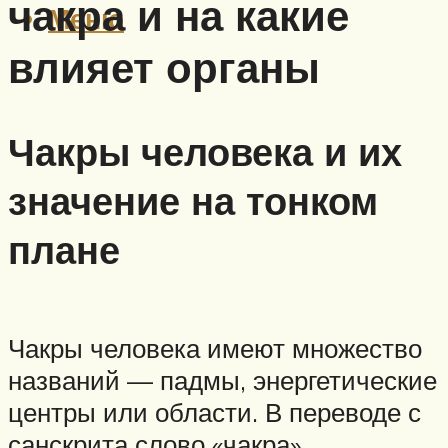
чакра и на какие
Меню
влияет органы
Чакры человека и их
значение на тонком
плане
Чакры человека имеют множество
названий — падмы, энергетические
центры или области. В переводе с
санскрита слово «чакра»