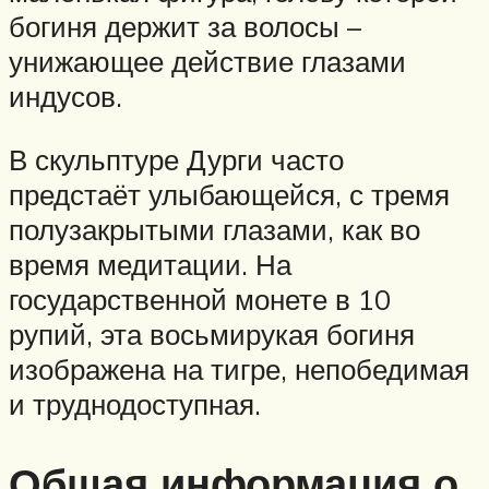
богиня держит за волосы –
унижающее действие глазами
индусов.
В скульптуре Дурги часто
предстаёт улыбающейся, с тремя
полузакрытыми глазами, как во
время медитации. На
государственной монете в 10
рупий, эта восьмирукая богиня
изображена на тигре, непобедимая
и труднодоступная.
Общая информация о