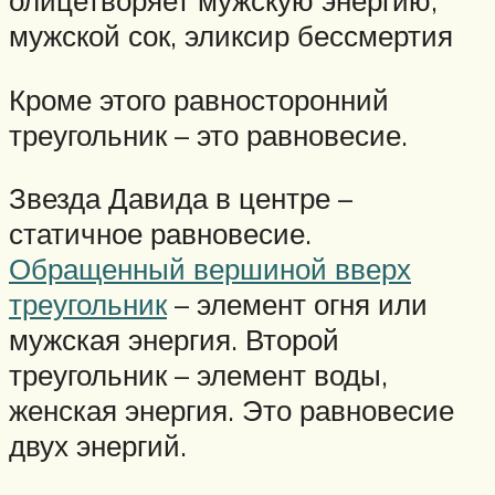
олицетворяет мужскую энергию,
мужской сок, эликсир бессмертия
Кроме этого равносторонний
треугольник – это равновесие.
Звезда Давида в центре –
статичное равновесие.
Обращенный вершиной вверх
треугольник
– элемент огня или
мужская энергия. Второй
треугольник – элемент воды,
женская энергия. Это равновесие
двух энергий.