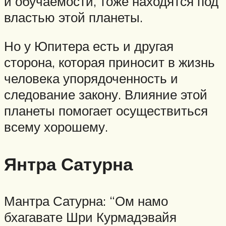
и обучаемости, тоже находятся под
властью этой планеты.
Но у Юпитера есть и другая
сторона, которая приносит в жизнь
человека упорядоченность и
следование закону. Влияние этой
планеты помогает осуществиться
всему хорошему.
Янтра Сатурна
Мантра Сатурна: “Ом намо
бхагавате Шри Курмадэвайя