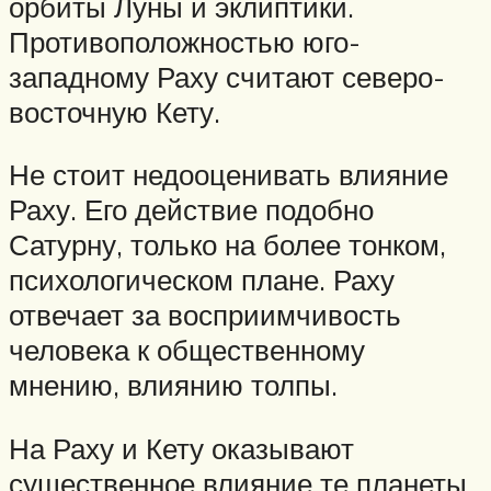
орбиты Луны и эклиптики.
Противоположностью юго-
западному Раху считают северо-
восточную Кету.
Не стоит недооценивать влияние
Раху. Его действие подобно
Сатурну, только на более тонком,
психологическом плане. Раху
отвечает за восприимчивость
человека к общественному
мнению, влиянию толпы.
На Раху и Кету оказывают
существенное влияние те планеты,