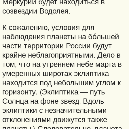
Меркурий будет находиться в
созвездии Водолея.
К сожалению, условия для
наблюдения планеты на бо́льшей
части территории России будут
крайне неблагоприятными. Дело в
том, что на утреннем небе марта в
умеренных широтах эклиптика
находится под небольшим углом к
горизонту. (Эклиптика — путь
Солнца на фоне звезд. Вдоль
эклиптики с незначительными
отклонениями движутся также
планеты.) Следовательно, планета