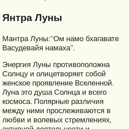
Янтра Луны
Мантра Луны:“Ом намо бхагавате
Васудевайя намаха”.
Энергия Луны противоположна
Солнцу и олицетворяет собой
женское проявление Вселенной.
Луна это душа Солнца и всего
космоса. Полярные различия
между ними прослеживаются в
любви и волевых стремлениях,
активной деятельности и