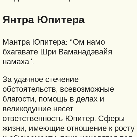
Янтра Юпитера
Мантра Юпитера: “Ом намо
бхагавате Шри Ваманадэвайя
намаха“.
За удачное стечение
обстоятельств, всевозможные
благости, помощь в делах и
великодушие несет
ответственность Юпитер. Сферы
жизни, имеющие отношение к росту