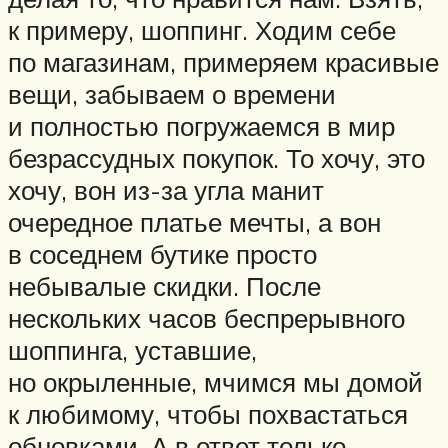
к примеру, шоппинг. Ходим себе
по магазинам, примеряем красивые
вещи, забываем о времени
и полностью погружаемся в мир
безрассудных покупок. То хочу, это
хочу, вон из-за угла манит
очередное платье мечты, а вон
в соседнем бутике просто
небывалые скидки. После
нескольких часов беспрерывного
шоппинга, уставшие,
но окрыленные, мчимся мы домой
к любимому, чтобы похвастаться
обновками. А в ответ только