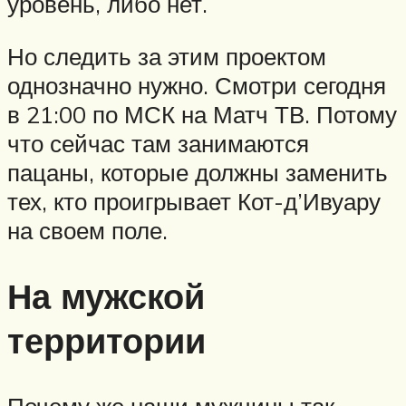
уровень, либо нет.
Но следить за этим проектом
однозначно нужно. Смотри сегодня
в 21:00 по МСК на Матч ТВ. Потому
что сейчас там занимаются
пацаны, которые должны заменить
тех, кто проигрывает Кот-д’Ивуару
на своем поле.
На мужской
территории
Почему же наши мужчины так