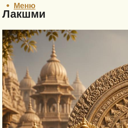
Меню
Лакшми