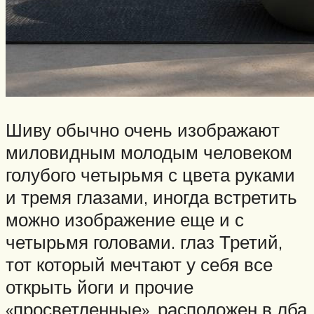
Шиву обычно очень изображают
миловидным молодым человеком
голубого четырьмя с цвета руками
и тремя глазами, иногда встретить
можно изображение еще и с
четырьмя головами. глаз Третий,
тот который мечтают у себя все
открыть йоги и прочие
«просветленные», расположен в лба