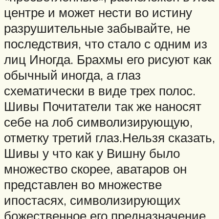
центре и может нести во истину
разрушительные забывайте, не
последствия, что стало с одним из
лиц Иногда. Брахмы его рисуют как
обычный иногда, а глаз
схематически в виде трех полос.
Шивы Почитатели так же наносят
себе на лоб символизирующую,
отметку третий глаз.Нельзя сказать,
Шивы у что как у Вишну было
множество скорее, аватаров он
представлен во множестве
ипостасях, символизирующих
божественное его предназначение.