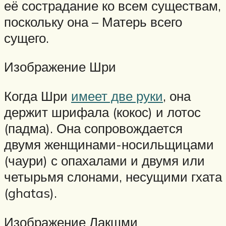
её сострадание ко всем существам,
поскольку она – Матерь всего
сущего.
Изображение Шри
Когда Шри
имеет две руки
, она
держит шрифала (кокос) и лотос
(падма). Она сопровождается
двумя женщинами-носильщицами
(чаури) с опахалами и двумя или
четырьмя слонами, несущими гхата
(ghatas).
Изображение Лакшми