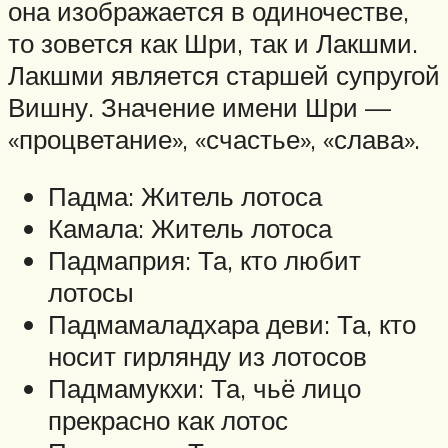
она изображается в одиночестве,
то зовется как Шри, так и Лакшми.
Лакшми является старшей супругой
Вишну. Значение имени Шри —
«процветание», «счастье», «слава».
Падма: Житель лотоса
Камала: Житель лотоса
Падмаприя: Та, кто любит
лотосы
Падмамаладхара деви: Та, кто
носит гирлянду из лотосов
Падмамукхи: Та, чьё лицо
прекрасно как лотос