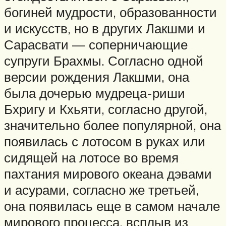
богиней мудрости, образованности
и искусств, но в других Лакшми и
Сарасвати — соперничающие
супруги Брахмы. Согласно одной
версии рождения Лакшми, она
была дочерью мудреца-риши
Бхригу и Кхьяти, согласно другой,
значительно более популярной, она
появилась с лотосом в руках или
сидящей на лотосе во время
пахтания мирового океана дэвами
и асурами, согласно же третьей,
она появилась еще в самом начале
мирового процесса, всплыв из