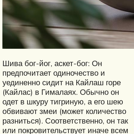
Шива бог-йог, аскет-бог: Он
предпочитает одиночество и
уединенно сидит на Кайлаш горе
(Кайлас) в Гималаях. Обычно он
одет в шкуру тигриную, а его шею
обвивают змеи (может количество
разниться). Соответственно, он так
или покровительствует иначе всем