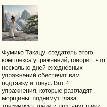
Фумико Такацу, создатель этого
комплекса упражнений, говорит, что
несколько дней ежедневных
упражнений обеспечат вам
подтяжку и тонус. Вот 4
упражнения, которые разгладят
морщины, поднимут глаза,
тонизируют щёки и подтянут шею: