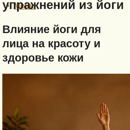
упражнений из йоги
Меню
Влияние йоги для
лица на красоту и
здоровье кожи