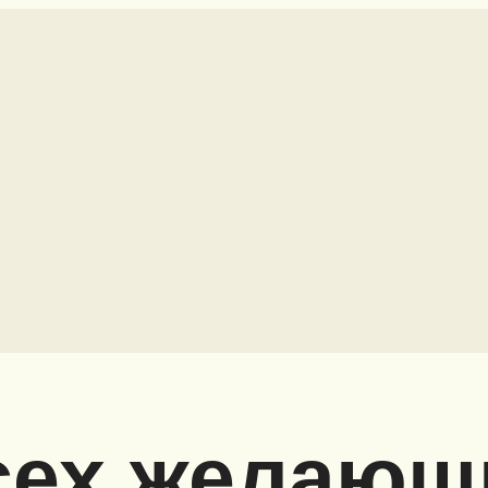
сех желающ