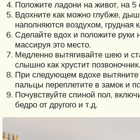
Положите ладони на живот, на 5 
Вдохните как можно глубже, дыш
наполняются воздухом, грудная 
Сделайте вдох и положите руки 
массируя это место.
Медленно вытягивайте шею и ста
слышно как хрустит позвоночник
При следующем вдохе вытяните но
пальцы переплетите в замок и п
Почувствуйте спиной пол, включи
бедро от другого и т.д.