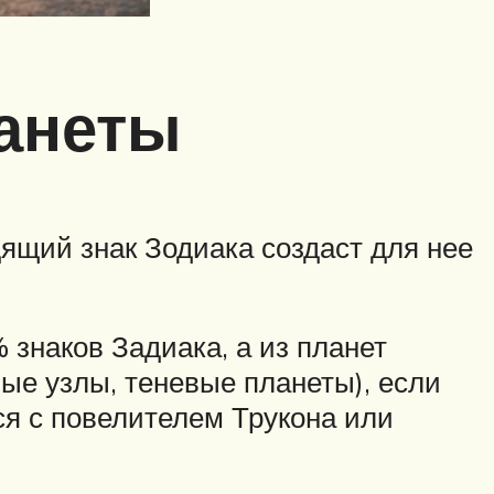
анеты
дящий знак Зодиака создаст для нее
 знаков Задиака, а из планет
ные узлы, теневые планеты), если
я с повелителем Трукона или