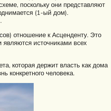
хеме, поскольку они представляют
однимается (1-ый дом).
.
сов) отношение к Асценденту. Это
и являются источниками всех
та, которая держит власть как дома
нь конкретного человека.