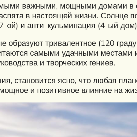
самыми важными, мощными домами в с
аспята в настоящей жизни. Солнце п
7-ой) и анти-кульминация (4-ый дом)
ые образуют тривалентное (120 граду
читаются самыми удачными местами 
ководства и творческих гениев.
, становится ясно, что любая плане
 мощное и позитивное влияние на жиз