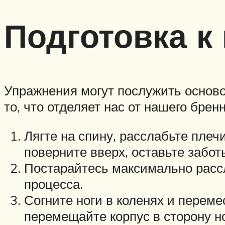
Подготовка к
Упражнения могут послужить основой
то, что отделяет нас от нашего брен
Лягте на спину, расслабьте плечи
поверните вверх, оставьте забо
Постарайтесь максимально рассл
процесса.
Согните ноги в коленях и переме
перемещайте корпус в сторону но