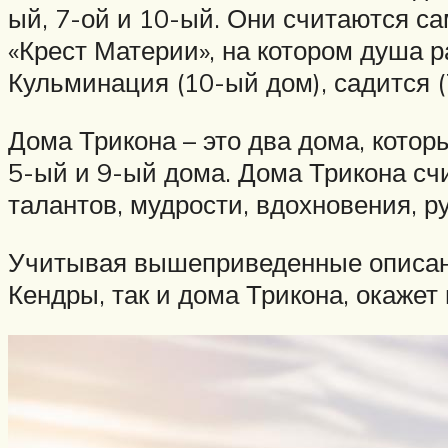
ый, 7-ой и 10-ый. Они считаются 
«Крест Материи», на котором душа р
Кульминация (10-ый дом), садится (
Дома Трикона – это два дома, котор
5-ый и 9-ый дома. Дома Трикона с
талантов, мудрости, вдохновения, ру
Учитывая вышеприведенные описания
Кендры, так и дома Трикона, окажет