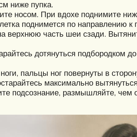
см ниже пупка.
ите носом. При вдохе поднимите ниж
клетка поднимется по направлению к 
на верхнюю часть шеи сзади. Вытяни
райтесь дотянуться подбородком до 
.
ги, пальцы ног повернуты в сторону 
остарайтесь максимально вытянуться
те подсознание, размышляйте, чем от