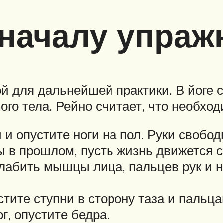
 началу упраж
 для дальнейшей практики. В йоге с
ного тела. Рейно считает, что необход
 и опустите ноги на пол. Руки свобо
ты в прошлом, пусть жизнь движется 
абить мышцы лица, пальцев рук и н
стите ступни в сторону таза и пальц
г, опустите бедра.