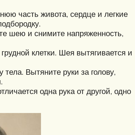
нюю часть живота, сердце и легкие
подбородку.
те шею и снимите напряженность,
грудной клетки. Шея вытягивается и
тела. Вытяните руки за голову,
.
личается одна рука от другой, одно