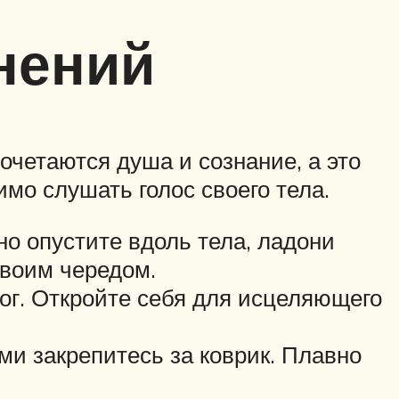
нений
очетаются душа и сознание, а это
имо слушать голос своего тела.
дно опустите вдоль тела, ладони
своим чередом.
ог. Откройте себя для исцеляющего
ами закрепитесь за коврик. Плавно