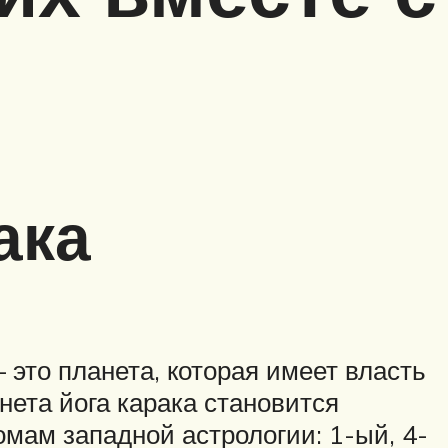
ака
это планета, которая имеет власть
ета йога карака становится
мам западной астрологии: 1-ый, 4-