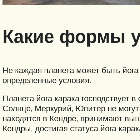
Какие формы 
Не каждая планета может быть йога 
определенные условия.
Планета йога карака господствует в
Солнце, Меркурий, Юпитер не могут 
находятся в Кендре, принимают вы
Кендры, достигая статуса йога карак