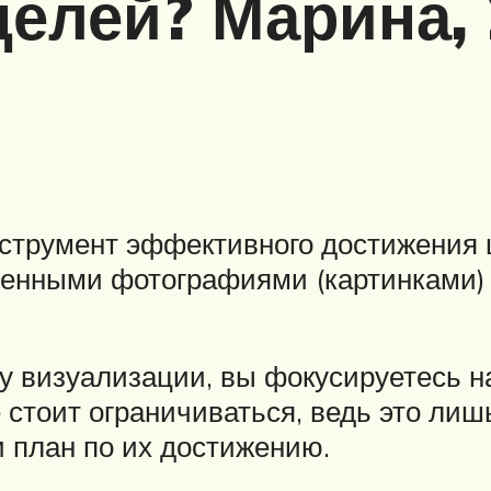
елей? Марина, 2
струмент эффективного достижения 
леенными фотографиями (картинками
 визуализации, вы фокусируетесь на
е стоит ограничиваться, ведь это лиш
и план по их достижению.