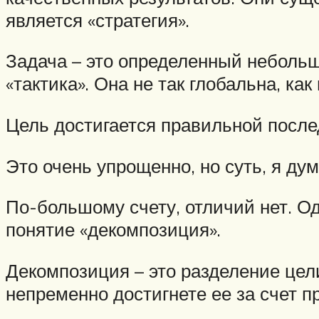
является «стратегия».
Задача – это определенный небольш
«тактика». Она не так глобальна, ка
Цель достигается правильной посл
Это очень упрощенно, но суть, я дум
По-большому счету, отличий нет. О
понятие «декомпозиция».
Декомпозиция – это разделение це
непременно достигнете ее за счет п