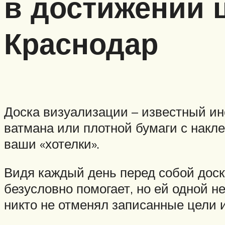
в достижении ц
Краснодар
Доска визуализации – известный ин
ватмана или плотной бумаги с нак
ваши «хотелки».
Видя каждый день перед собой доску
безусловно помогает, но ей одной н
никто не отменял записанные цели 