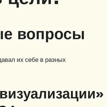
ые вопросы
давал их себе в разных
 визуализации»