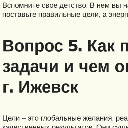
Вспомните свое детство. В нем вы н
поставьте правильные цели, а энер
Вопрос 5. Как 
задачи и чем о
г. Ижевск
Цели – это глобальные желания, ре
качественных результатов. Они сущ