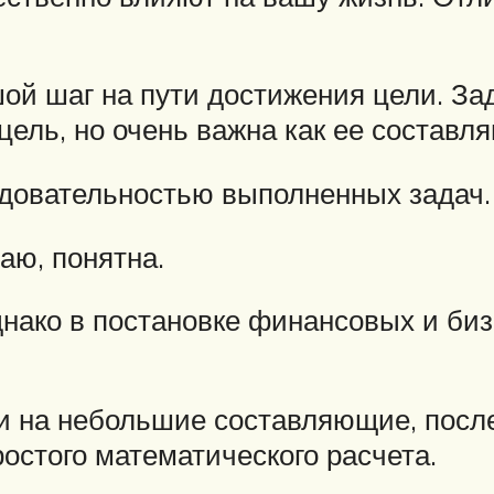
ой шаг на пути достижения цели. Зад
к цель, но очень важна как ее составл
едовательностью выполненных задач.
аю, понятна.
днако в постановке финансовых и би
ли на небольшие составляющие, посл
ростого математического расчета.