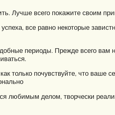
ить. Лучше всего покажите своим при
 успеха, все равно некоторые завистн
одобные периоды. Прежде всего вам 
ливаться.
 как только почувствуйте, что ваше с
онально
ся любимым делом, творчески реализ