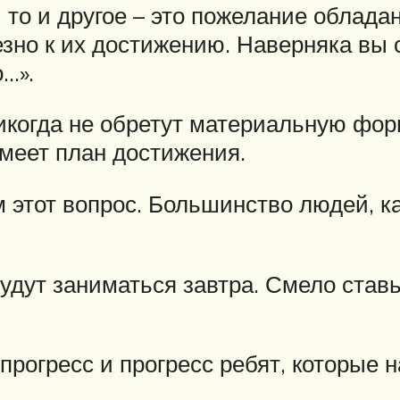
и то и другое – это пожелание облад
зно к их достижению. Наверняка вы с
…».
икогда не обретут материальную фор
имеет план достижения.
 этот вопрос. Большинство людей, ка
удут заниматься завтра. Смело ставь
 прогресс и прогресс ребят, которые