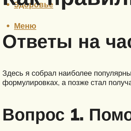
Здоровье
Меню
Ответы на ча
Здесь я собрал наиболее популярны
формулировках, а позже стал получа
Вопрос 1. Пом